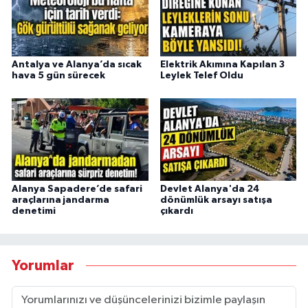
Antalya ve Alanya’da sıcak
Elektrik Akımına Kapılan 3
hava 5 gün sürecek
Leylek Telef Oldu
Alanya Sapadere’de safari
Devlet Alanya'da 24
araçlarına jandarma
dönümlük arsayı satışa
denetimi
çıkardı
Yorumlar