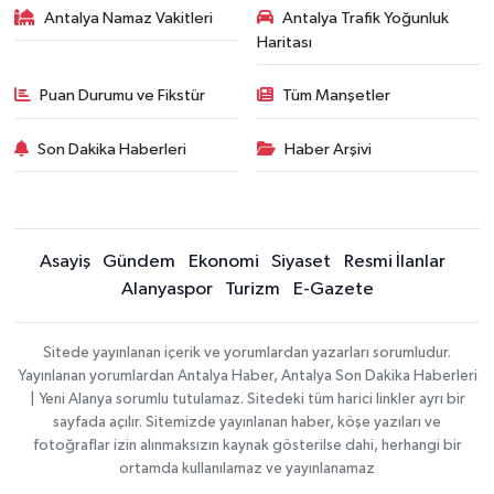
Antalya Namaz Vakitleri
Antalya Trafik Yoğunluk
Haritası
Puan Durumu ve Fikstür
Tüm Manşetler
Son Dakika Haberleri
Haber Arşivi
Asayiş
Gündem
Ekonomi
Siyaset
Resmi İlanlar
Alanyaspor
Turizm
E-Gazete
Sitede yayınlanan içerik ve yorumlardan yazarları sorumludur.
Yayınlanan yorumlardan Antalya Haber, Antalya Son Dakika Haberleri
| Yeni Alanya sorumlu tutulamaz. Sitedeki tüm harici linkler ayrı bir
sayfada açılır. Sitemizde yayınlanan haber, köşe yazıları ve
fotoğraflar izin alınmaksızın kaynak gösterilse dahi, herhangi bir
ortamda kullanılamaz ve yayınlanamaz