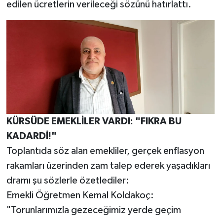
edilen ücretlerin verileceği sözünü hatırlattı.
​KÜRSÜDE EMEKLİLER VARDI: "FIKRA BU
KADARDİ!"
​Toplantıda söz alan emekliler, gerçek enflasyon
rakamları üzerinden zam talep ederek yaşadıkları
dramı şu sözlerle özetlediler:
​Emekli Öğretmen Kemal Koldakoç:
"Torunlarımızla gezeceğimiz yerde geçim