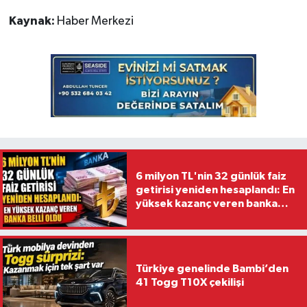
Kaynak:
Haber Merkezi
6 milyon TL'nin 32 günlük faiz
getirisi yeniden hesaplandı: En
yüksek kazanç veren banka
belli oldu
Türkiye genelinde Bambi’den
41 Togg T10X çekilişi