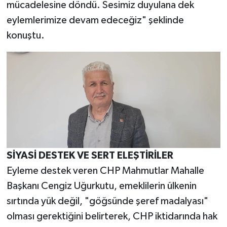
mücadelesine döndü. Sesimiz duyulana dek
eylemlerimize devam edeceğiz" şeklinde
konuştu.
​SİYASİ DESTEK VE SERT ELEŞTİRİLER
​Eyleme destek veren CHP Mahmutlar Mahalle
Başkanı Cengiz Uğurkutu, emeklilerin ülkenin
sırtında yük değil, "göğsünde şeref madalyası"
olması gerektiğini belirterek, CHP iktidarında hak