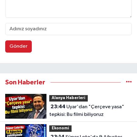
Gönder
Son Haberler
Alanya Haberleri
23:44
Uyar'dan "Çerçeve yasa"
tepkisi: Bu filmi biliyoruz
Ekonomi
23:14