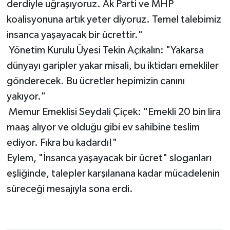
derdiyle uğraşıyoruz. Ak Parti ve MHP
koalisyonuna artık yeter diyoruz. Temel talebimiz
insanca yaşayacak bir ücrettir."
​ Yönetim Kurulu Üyesi Tekin Açıkalın: "Yakarsa
dünyayı garipler yakar misali, bu iktidarı emekliler
gönderecek. Bu ücretler hepimizin canını
yakıyor."
​ Memur Emeklisi Seydali Çiçek: "Emekli 20 bin lira
maaş alıyor ve olduğu gibi ev sahibine teslim
ediyor. Fıkra bu kadardı!"
​Eylem, "İnsanca yaşayacak bir ücret" sloganları
eşliğinde, talepler karşılanana kadar mücadelenin
süreceği mesajıyla sona erdi.