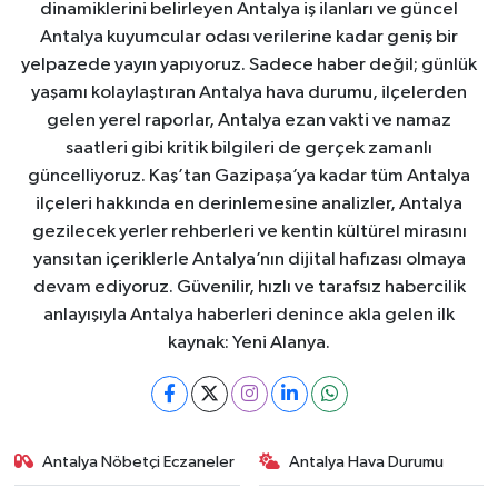
dinamiklerini belirleyen Antalya iş ilanları ve güncel
Antalya kuyumcular odası verilerine kadar geniş bir
yelpazede yayın yapıyoruz. Sadece haber değil; günlük
yaşamı kolaylaştıran Antalya hava durumu, ilçelerden
gelen yerel raporlar, Antalya ezan vakti ve namaz
saatleri gibi kritik bilgileri de gerçek zamanlı
güncelliyoruz. Kaş’tan Gazipaşa’ya kadar tüm Antalya
ilçeleri hakkında en derinlemesine analizler, Antalya
gezilecek yerler rehberleri ve kentin kültürel mirasını
yansıtan içeriklerle Antalya’nın dijital hafızası olmaya
devam ediyoruz. Güvenilir, hızlı ve tarafsız habercilik
anlayışıyla Antalya haberleri denince akla gelen ilk
kaynak: Yeni Alanya.
Antalya Nöbetçi Eczaneler
Antalya Hava Durumu