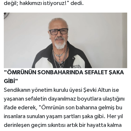
değil; hakkımızı istiyoruz!" dedi.
​"ÖMRÜNÜN SONBAHARINDA SEFALET ŞAKA
GİBİ"
​Sendikanın yönetim kurulu üyesi Şevki Altun ise
yaşanan sefaletin dayanılmaz boyutlara ulaştığını
ifade ederek, "Ömrünün son baharına gelmiş bu
insanlara sunulan yaşam şartları şaka gibi. Her yıl
derinleşen geçim sıkıntısı artık bir hayatta kalma