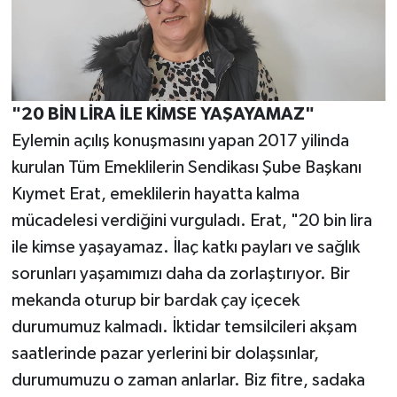
​"20 BİN LİRA İLE KİMSE YAŞAYAMAZ"
​Eylemin açılış konuşmasını yapan 2017 yilinda
kurulan Tüm Emeklilerin Sendikası Şube Başkanı
Kıymet Erat, emeklilerin hayatta kalma
mücadelesi verdiğini vurguladı. Erat, "20 bin lira
ile kimse yaşayamaz. İlaç katkı payları ve sağlık
sorunları yaşamımızı daha da zorlaştırıyor. Bir
mekanda oturup bir bardak çay içecek
durumumuz kalmadı. İktidar temsilcileri akşam
saatlerinde pazar yerlerini bir dolaşsınlar,
durumumuzu o zaman anlarlar. Biz fitre, sadaka