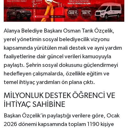
Alanya Belediye Başkanı Osman Tarık Özçelik,
yerel yönetimin sosyal belediyecilik vizyonu
kapsamında yürütülen mali destek ve ayni yardım
faaliyetlerine dair güncel verileri kamuoyuyla
paylaştı. Şehrin sosyal dokusunu güçlendirmeyi
hedefleyen çalışmalarda, özellikle eğitim ve
temel ihtiyaç yardımları ön plana çıktı.
MİLYONLUK DESTEK ÖĞRENCİ VE
İHTİYAÇ SAHİBİNE
Başkan Özçelik’in paylaştığı verilere göre, Ocak
2026 dönemi kapsamında toplam 1190 kişiye