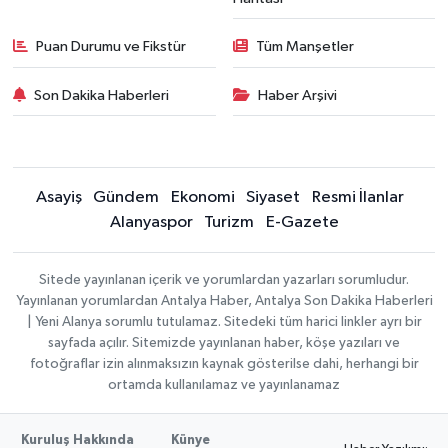
Puan Durumu ve Fikstür
Tüm Manşetler
Son Dakika Haberleri
Haber Arşivi
Asayiş
Gündem
Ekonomi
Siyaset
Resmi İlanlar
Alanyaspor
Turizm
E-Gazete
Sitede yayınlanan içerik ve yorumlardan yazarları sorumludur.
Yayınlanan yorumlardan Antalya Haber, Antalya Son Dakika Haberleri
| Yeni Alanya sorumlu tutulamaz. Sitedeki tüm harici linkler ayrı bir
sayfada açılır. Sitemizde yayınlanan haber, köşe yazıları ve
fotoğraflar izin alınmaksızın kaynak gösterilse dahi, herhangi bir
ortamda kullanılamaz ve yayınlanamaz
Kuruluş Hakkında
Künye