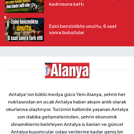
kadrosuna kattı
6
Eşini benzinlikte unuttu, 6 saat
sonra buluştular
Antalya'nın köklü medya gücü Yeni Alanya, şehrin her
noktasından en sıcak Antalya haber akışını anlık olarak
okurlarına ulaştırıyor. Turizmin kalbinde yaşanan Antalya
son dakika gelişmelerinden, şehrin ekonomik
dinamiklerini belirleyen Antalya iş ilanları ve güncel
Antalya kuyumcular odası verilerine kadar geniş bir