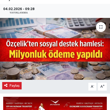
04.02.2026 - 09:28
YAYINLANMA
Paylaş
-
+
A
A