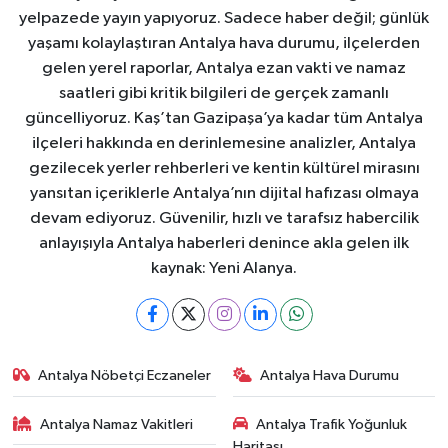
yelpazede yayın yapıyoruz. Sadece haber değil; günlük
yaşamı kolaylaştıran Antalya hava durumu, ilçelerden
gelen yerel raporlar, Antalya ezan vakti ve namaz
saatleri gibi kritik bilgileri de gerçek zamanlı
güncelliyoruz. Kaş’tan Gazipaşa’ya kadar tüm Antalya
ilçeleri hakkında en derinlemesine analizler, Antalya
gezilecek yerler rehberleri ve kentin kültürel mirasını
yansıtan içeriklerle Antalya’nın dijital hafızası olmaya
devam ediyoruz. Güvenilir, hızlı ve tarafsız habercilik
anlayışıyla Antalya haberleri denince akla gelen ilk
kaynak: Yeni Alanya.
Antalya Nöbetçi Eczaneler
Antalya Hava Durumu
Antalya Namaz Vakitleri
Antalya Trafik Yoğunluk
Haritası