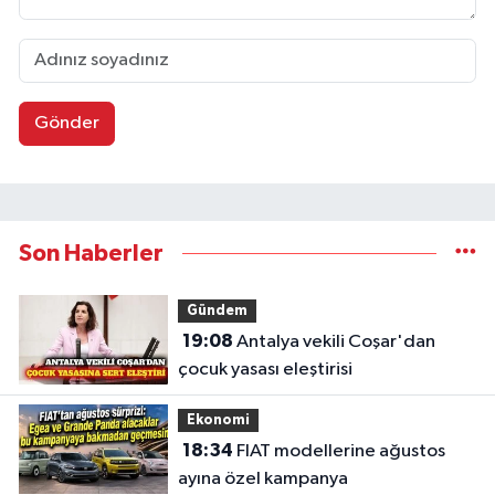
Gönder
Son Haberler
Gündem
19:08
Antalya vekili Coşar'dan
çocuk yasası eleştirisi
Ekonomi
18:34
FIAT modellerine ağustos
ayına özel kampanya