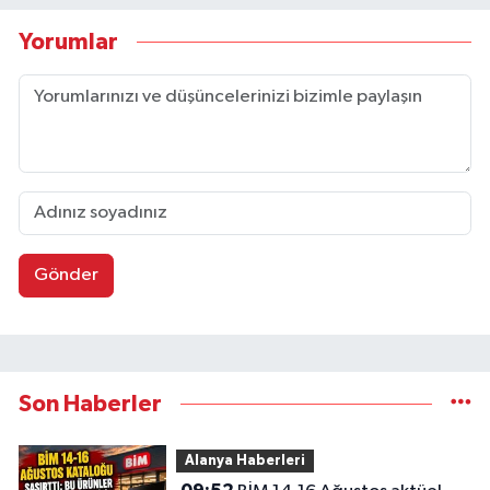
Yorumlar
Gönder
Son Haberler
Alanya Haberleri