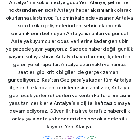
Antalya'nın köklü medya gücü Yeni Alanya, şehrin her
noktasından en sıcak Antalya haber akışını anlık olarak
okurlarına ulaştırıyor. Turizmin kalbinde yaşanan Antalya
son dakika gelişmelerinden, şehrin ekonomik
dinamiklerini belirleyen Antalya iş ilanları ve güncel
Antalya kuyumcular odası verilerine kadar geniş bir
yelpazede yayın yapıyoruz. Sadece haber değil; günlük
yaşamı kolaylaştıran Antalya hava durumu, ilçelerden
gelen yerel raporlar, Antalya ezan vakti ve namaz
saatleri gibi kritik bilgileri de gerçek zamanlı
güncelliyoruz. Kaş’tan Gazipaşa’ya kadar tüm Antalya
ilçeleri hakkında en derinlemesine analizler, Antalya
gezilecek yerler rehberleri ve kentin kültürel mirasını
yansıtan içeriklerle Antalya’nın dijital hafızası olmaya
devam ediyoruz. Güvenilir, hızlı ve tarafsız habercilik
anlayışıyla Antalya haberleri denince akla gelen ilk
kaynak: Yeni Alanya.