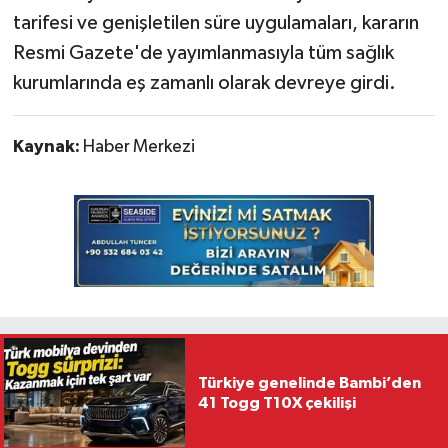
tarifesi ve genişletilen süre uygulamaları, kararın
Resmi Gazete'de yayımlanmasıyla tüm sağlık
kurumlarında eş zamanlı olarak devreye girdi.
Kaynak:
Haber Merkezi
Türkiye genelinde Bambi’den
41 Togg T10X çekilişi