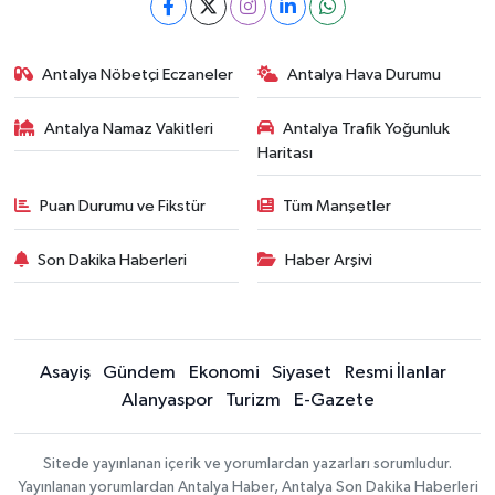
Antalya Nöbetçi Eczaneler
Antalya Hava Durumu
Antalya Namaz Vakitleri
Antalya Trafik Yoğunluk
Haritası
Puan Durumu ve Fikstür
Tüm Manşetler
Son Dakika Haberleri
Haber Arşivi
Asayiş
Gündem
Ekonomi
Siyaset
Resmi İlanlar
Alanyaspor
Turizm
E-Gazete
Sitede yayınlanan içerik ve yorumlardan yazarları sorumludur.
Yayınlanan yorumlardan Antalya Haber, Antalya Son Dakika Haberleri