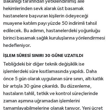
Bakanlığı tarafından yetkilendirilmiş aile
hekimlerinden sevk alarak üst basamak
hastanelere başvuran kişilerin ödeyeceği
muayene katılım payı yüzde 50 indirimli tahsil
edilecek. Bu adımın, hastanelerdeki yoğunluğu
birinci basamak sağlık kuruluşlarına yönlendirmesi
hedefleniyor.
İŞLEM SÜRESİ SINIRI 30 GÜNE UZATILDI
Tebliğdeki bir diğer teknik değişiklik ise
işlemlerdeki süre kısıtlamasında yapıldı. Daha
önce 5 gün olarak uygulanan süre sınırı, altı katlık
bir artışla 30 güne çıkarıldı. Bu düzenleme,
hastaların tahlil, tetkik ve kontrol süreçlerinde
zaman aşımına uğramadan işlemlerini
tamamlayabilmelerine olanak tanıyor. Yeni ücret