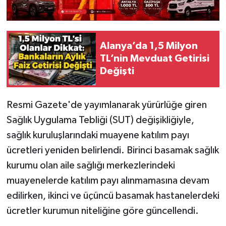
Alanya’da 1,5 Milyon
TL’nin Mevduat Getirisi
Değişti
Resmi Gazete'de yayımlanarak yürürlüğe giren
Sağlık Uygulama Tebliği (SUT) değişikliğiyle,
sağlık kuruluşlarındaki muayene katılım payı
ücretleri yeniden belirlendi. Birinci basamak sağlık
kurumu olan aile sağlığı merkezlerindeki
muayenelerde katılım payı alınmamasına devam
edilirken, ikinci ve üçüncü basamak hastanelerdeki
ücretler kurumun niteliğine göre güncellendi.