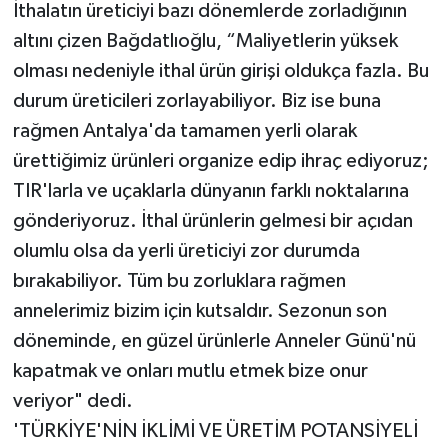
İthalatın üreticiyi bazı dönemlerde zorladığının
altını çizen Bağdatlıoğlu, “Maliyetlerin yüksek
olması nedeniyle ithal ürün girişi oldukça fazla. Bu
durum üreticileri zorlayabiliyor. Biz ise buna
rağmen Antalya'da tamamen yerli olarak
ürettiğimiz ürünleri organize edip ihraç ediyoruz;
TIR'larla ve uçaklarla dünyanın farklı noktalarına
gönderiyoruz. İthal ürünlerin gelmesi bir açıdan
olumlu olsa da yerli üreticiyi zor durumda
bırakabiliyor. Tüm bu zorluklara rağmen
annelerimiz bizim için kutsaldır. Sezonun son
döneminde, en güzel ürünlerle Anneler Günü'nü
kapatmak ve onları mutlu etmek bize onur
veriyor" dedi.
'TÜRKİYE'NİN İKLİMİ VE ÜRETİM POTANSİYELİ