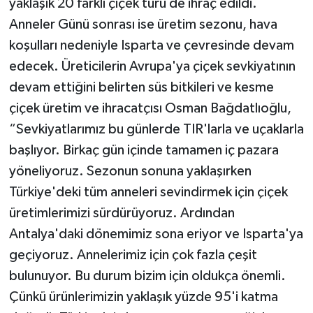
yaklaşık 20 farklı çiçek türü de ihraç edildi.
Anneler Günü sonrası ise üretim sezonu, hava
koşulları nedeniyle Isparta ve çevresinde devam
edecek. Üreticilerin Avrupa'ya çiçek sevkiyatının
devam ettiğini belirten süs bitkileri ve kesme
çiçek üretim ve ihracatçısı Osman Bağdatlıoğlu,
“Sevkiyatlarımız bu günlerde TIR'larla ve uçaklarla
başlıyor. Birkaç gün içinde tamamen iç pazara
yöneliyoruz. Sezonun sonuna yaklaşırken
Türkiye'deki tüm anneleri sevindirmek için çiçek
üretimlerimizi sürdürüyoruz. Ardından
Antalya'daki dönemimiz sona eriyor ve Isparta'ya
geçiyoruz. Annelerimiz için çok fazla çeşit
bulunuyor. Bu durum bizim için oldukça önemli.
Çünkü ürünlerimizin yaklaşık yüzde 95'i katma