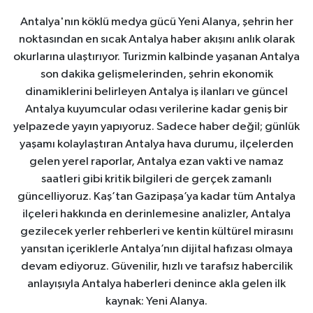
Antalya'nın köklü medya gücü Yeni Alanya, şehrin her
noktasından en sıcak Antalya haber akışını anlık olarak
okurlarına ulaştırıyor. Turizmin kalbinde yaşanan Antalya
son dakika gelişmelerinden, şehrin ekonomik
dinamiklerini belirleyen Antalya iş ilanları ve güncel
Antalya kuyumcular odası verilerine kadar geniş bir
yelpazede yayın yapıyoruz. Sadece haber değil; günlük
yaşamı kolaylaştıran Antalya hava durumu, ilçelerden
gelen yerel raporlar, Antalya ezan vakti ve namaz
saatleri gibi kritik bilgileri de gerçek zamanlı
güncelliyoruz. Kaş’tan Gazipaşa’ya kadar tüm Antalya
ilçeleri hakkında en derinlemesine analizler, Antalya
gezilecek yerler rehberleri ve kentin kültürel mirasını
yansıtan içeriklerle Antalya’nın dijital hafızası olmaya
devam ediyoruz. Güvenilir, hızlı ve tarafsız habercilik
anlayışıyla Antalya haberleri denince akla gelen ilk
kaynak: Yeni Alanya.