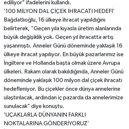
ediliyor" ifadelerini kullandı.
'100 MİLYON DAL ÇİÇEK İHRACATI HEDEFİ'
Bağdatlıoğlu, 16 ülkeye ihracat yapıldığını
belirterek, “Geçen yıla kıyasla üretim alanlarında
büyük değişiklik yok. Geçen yıl ihracatta artış
yaşanmıştı. Anneler Günü döneminde yaklaşık 16
ülkeye ihracat yapılıyor. En büyük pazarlarımız ise
İngiltere ve Hollanda başta olmak üzere Avrupa
ülkeleri. Rakam olarak bakıldığında, Anneler Günü
döneminde yaklaşık 100 milyon dal çiçek ihracatı
hedefleniyor. Bu çiçekler önce dünya annelerine
ulaştırılacak, ardından iç pazarda da annelerimize
sunulacak" diye konuştu.
'UÇAKLARLA DÜNYANIN FARKLI
NOKTALARINA GÖNDERİYORUZ'