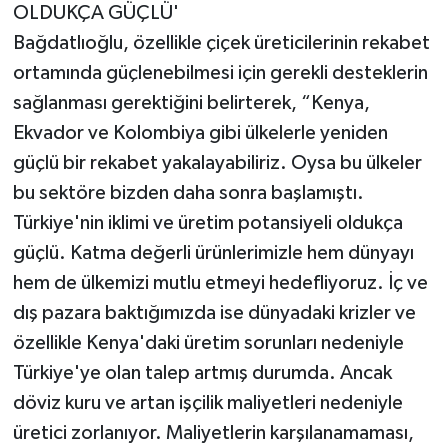
OLDUKÇA GÜÇLÜ'
Bağdatlıoğlu, özellikle çiçek üreticilerinin rekabet
ortamında güçlenebilmesi için gerekli desteklerin
sağlanması gerektiğini belirterek, “Kenya,
Ekvador ve Kolombiya gibi ülkelerle yeniden
güçlü bir rekabet yakalayabiliriz. Oysa bu ülkeler
bu sektöre bizden daha sonra başlamıştı.
Türkiye'nin iklimi ve üretim potansiyeli oldukça
güçlü. Katma değerli ürünlerimizle hem dünyayı
hem de ülkemizi mutlu etmeyi hedefliyoruz. İç ve
dış pazara baktığımızda ise dünyadaki krizler ve
özellikle Kenya'daki üretim sorunları nedeniyle
Türkiye'ye olan talep artmış durumda. Ancak
döviz kuru ve artan işçilik maliyetleri nedeniyle
üretici zorlanıyor. Maliyetlerin karşılanamaması,