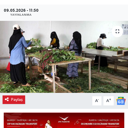
09.05.2026 - 11:50
YAYINLANMA
Paylaş
-
+
A
A