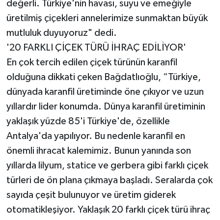
değerli. Türkiye'nin havası, suyu ve emeğiyle
üretilmiş çiçekleri annelerimize sunmaktan büyük
mutluluk duyuyoruz" dedi.
'20 FARKLI ÇİÇEK TÜRÜ İHRAÇ EDİLİYOR'
En çok tercih edilen çiçek türünün karanfil
olduğuna dikkati çeken Bağdatlıoğlu, “Türkiye,
dünyada karanfil üretiminde öne çıkıyor ve uzun
yıllardır lider konumda. Dünya karanfil üretiminin
yaklaşık yüzde 85'i Türkiye'de, özellikle
Antalya'da yapılıyor. Bu nedenle karanfil en
önemli ihracat kalemimiz. Bunun yanında son
yıllarda lilyum, statice ve gerbera gibi farklı çiçek
türleri de ön plana çıkmaya başladı. Seralarda çok
sayıda çeşit bulunuyor ve üretim giderek
otomatikleşiyor. Yaklaşık 20 farklı çiçek türü ihraç