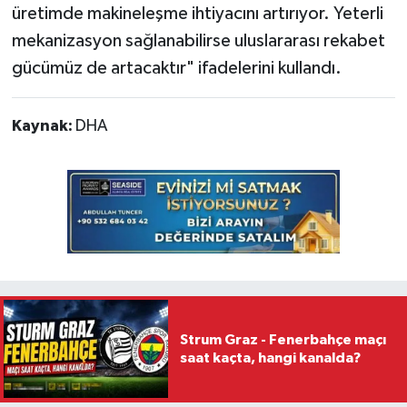
üretimde makineleşme ihtiyacını artırıyor. Yeterli
mekanizasyon sağlanabilirse uluslararası rekabet
gücümüz de artacaktır" ifadelerini kullandı.
Kaynak:
DHA
Strum Graz - Fenerbahçe maçı
saat kaçta, hangi kanalda?