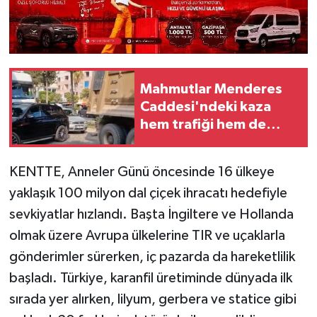
Mahmutlar Menderes
Caddesi'ndeki kaza
hem trafiği hem de
sabırları tıkadı
KENTTE, Anneler Günü öncesinde 16 ülkeye
yaklaşık 100 milyon dal çiçek ihracatı hedefiyle
sevkiyatlar hızlandı. Başta İngiltere ve Hollanda
olmak üzere Avrupa ülkelerine TIR ve uçaklarla
gönderimler sürerken, iç pazarda da hareketlilik
başladı. Türkiye, karanfil üretiminde dünyada ilk
sırada yer alırken, lilyum, gerbera ve statice gibi