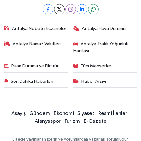
Antalya Nöbetçi Eczaneler
Antalya Hava Durumu
Antalya Namaz Vakitleri
Antalya Trafik Yoğunluk
Haritası
Puan Durumu ve Fikstür
Tüm Manşetler
Son Dakika Haberleri
Haber Arşivi
Asayiş
Gündem
Ekonomi
Siyaset
Resmi İlanlar
Alanyaspor
Turizm
E-Gazete
Sitede yayınlanan içerik ve yorumlardan yazarları sorumludur.