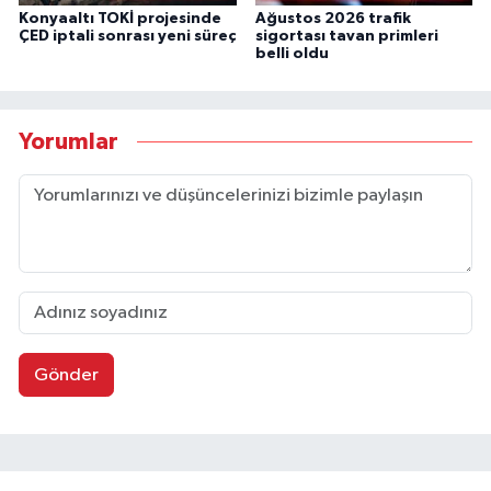
Konyaaltı TOKİ projesinde
Ağustos 2026 trafik
ÇED iptali sonrası yeni süreç
sigortası tavan primleri
belli oldu
Yorumlar
Gönder