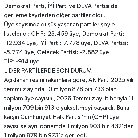
Demokrat Parti, İYİ Parti ve DEVA Partisi de
gerileme kaydeden diğer partiler oldu.
Üye sayısında düşüş yaşanan partiler şöyle
listelendi: CHP:-23.459 üye, Demokrat Parti:
-12.934 üye, İYİ Parti:-7.778 üye, DEVA Partisi:
-5.774 üye, Gelecek Partisi: -2.882 üye
TİP: -914 üye
LİDER PARTİLERDE SON DURUM
Açıklanan resmi rakamlara göre, AK Parti 2025 yılı
temmuz ayında 10 milyon 878 bin 733 olan
toplam üye sayısını, 2026 Temmuz ayı itibarıyla 11
milyon 709 bin 913'e yükseltmeyi başardı. Buna
karşın Cumhuriyet Halk Partisi'nin (CHP) üye
sayısı ise aynı dönemde 1 milyon 903 bin 432'den
1 milyon 879 bin 973'e geriledi.