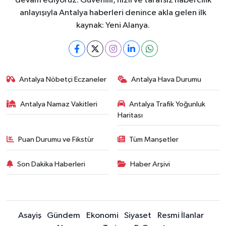
devam ediyoruz. Güvenilir, hızlı ve tarafsız habercilik
anlayışıyla Antalya haberleri denince akla gelen ilk
kaynak: Yeni Alanya.
Antalya Nöbetçi Eczaneler
Antalya Hava Durumu
Antalya Namaz Vakitleri
Antalya Trafik Yoğunluk
Haritası
Puan Durumu ve Fikstür
Tüm Manşetler
Son Dakika Haberleri
Haber Arşivi
Asayiş
Gündem
Ekonomi
Siyaset
Resmi İlanlar