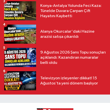
3
Konya-Antalya Yolunda Feci Kaza:
Tünelde Duvara Çarpan Çift
Hayatını Kaybetti
4
Alanya Okurcalar'daki Hazine
arazisi satışa çıkarıldı
5
9 Ağustos 2026 Şans Topu sonuçları
açıklandı: Kazandıran numaralar
belli oldu
6
Televizyon izleyenler dikkat! 15
Ağustos’ta yeni dönem başlıyor