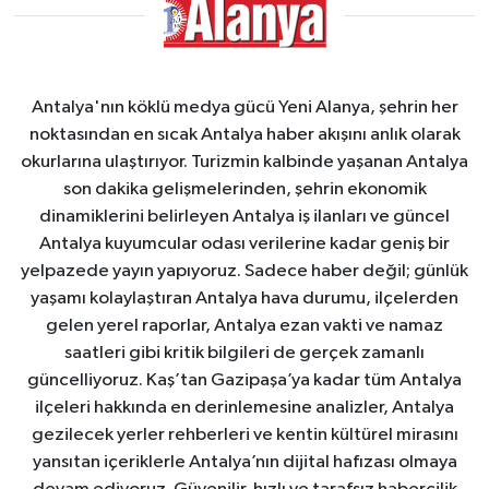
Antalya'nın köklü medya gücü Yeni Alanya, şehrin her
noktasından en sıcak Antalya haber akışını anlık olarak
okurlarına ulaştırıyor. Turizmin kalbinde yaşanan Antalya
son dakika gelişmelerinden, şehrin ekonomik
dinamiklerini belirleyen Antalya iş ilanları ve güncel
Antalya kuyumcular odası verilerine kadar geniş bir
yelpazede yayın yapıyoruz. Sadece haber değil; günlük
yaşamı kolaylaştıran Antalya hava durumu, ilçelerden
gelen yerel raporlar, Antalya ezan vakti ve namaz
saatleri gibi kritik bilgileri de gerçek zamanlı
güncelliyoruz. Kaş’tan Gazipaşa’ya kadar tüm Antalya
ilçeleri hakkında en derinlemesine analizler, Antalya
gezilecek yerler rehberleri ve kentin kültürel mirasını
yansıtan içeriklerle Antalya’nın dijital hafızası olmaya