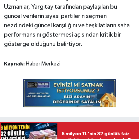
Uzmanlar, Yargıtay tarafından paylaşılan bu
güncel verilerin siyasi partilerin seçmen
nezdindeki güncel karşılığını ve teşkilatların saha
performansını göstermesi açısından kritik bir
gösterge olduğunu belirtiyor.
Kaynak:
Haber Merkezi
6 milyon TL'nin 32 günlük faiz