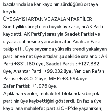
bazılarında ise kan kaybının sürdüğünü ortaya
koydu.
ÜYE SAYISI ARTAN VE AZALAN PARTİLER
Son 1 yıllık süreçte en büyük üye artışını AK Parti
kaydetti. AK Parti'yi sırasıyla Saadet Partisi ve
siyaset sahnesine yeni adım atan Anahtar Parti
takip etti. Üye sayısında yükseliş trendi yakalayan
partiler ve net üye artışları şu şekilde sıralandı: AK
Parti +831.180 üye, Saadet Partisi: +127.882
üye, Anahtar Parti: +99.232 üye, Yeniden Refah
Partisi: +53.012 üye, MHP: +3.694 üye
Zafer Partisi: +1.976 üye.
Açıklanan veriler, muhalefet blokundaki birçok
partinin üye kaybettiğini gösterdi. En fazla üye
kaybı ana muhalefet partisi CHP'de yaşanırken;