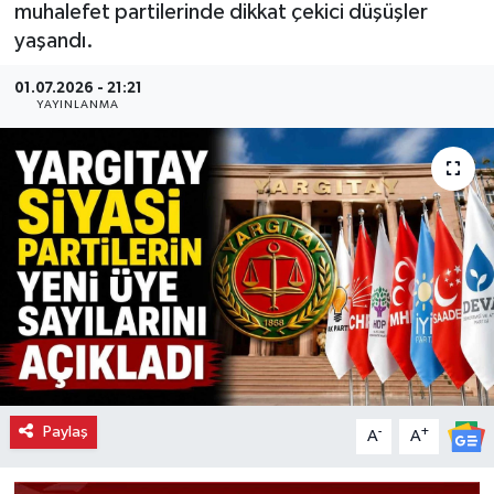
muhalefet partilerinde dikkat çekici düşüşler
yaşandı.
01.07.2026 - 21:21
YAYINLANMA
Paylaş
-
+
A
A