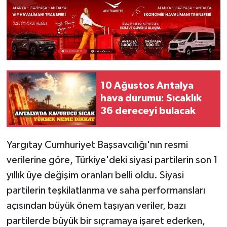
10 Ağustos Antalya
hava durumu: Sıcaklık
36 dereceyi bulacak
Yargıtay Cumhuriyet Başsavcılığı'nın resmi
verilerine göre, Türkiye'deki siyasi partilerin son 1
yıllık üye değişim oranları belli oldu. Siyasi
partilerin teşkilatlanma ve saha performansları
açısından büyük önem taşıyan veriler, bazı
partilerde büyük bir sıçramaya işaret ederken,