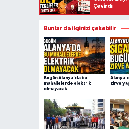
Çevirdi
Bunlar da ilginizi çekebilir
Bugün Alanya'da bu
Alanya'd
mahallelerde elektrik
zirve ya
olmayacak