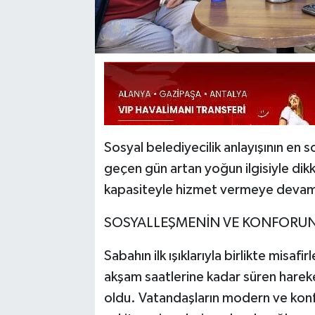
Sosyal belediyecilik anlayışının en 
geçen gün artan yoğun ilgisiyle di
kapasiteyle hizmet vermeye devam
​SOSYALLEŞMENİN VE KONFORU
​Sabahın ilk ışıklarıyla birlikte misa
akşam saatlerine kadar süren hareket
oldu. Vatandaşların modern ve konfo