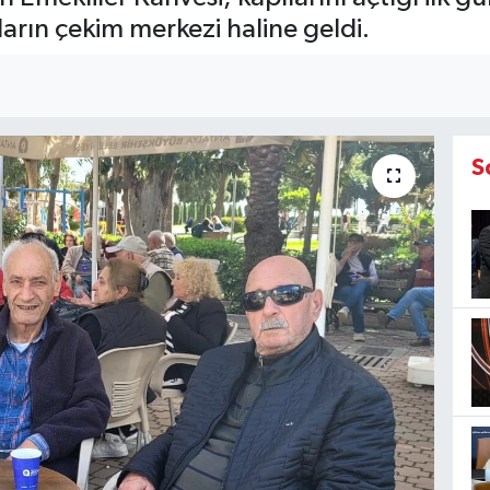
ların çekim merkezi haline geldi.
S