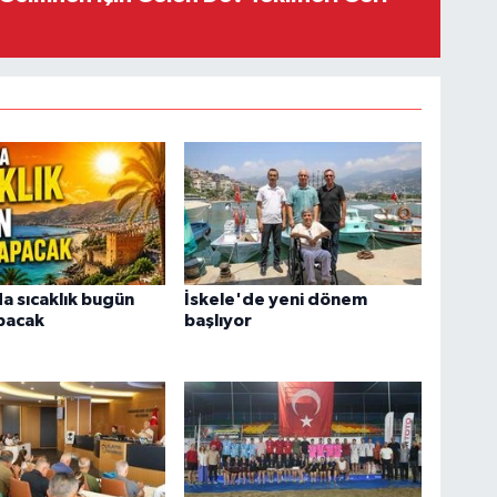
a sıcaklık bugün
İskele'de yeni dönem
pacak
başlıyor