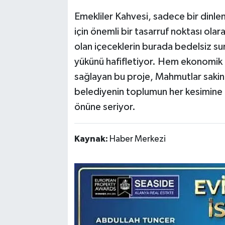
​Emekliler Kahvesi, sadece bir dinl
için önemli bir tasarruf noktası olar
olan içeceklerin burada bedelsiz sun
yükünü hafifletiyor. Hem ekonomik 
sağlayan bu proje, Mahmutlar sakinle
belediyenin toplumun her kesimine 
önüne seriyor.
Kaynak:
Haber Merkezi