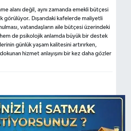
enme alanı değil, aynı zamanda emekli bütçesi
ak görülüyor. Dışarıdaki kafelerde maliyetli
ulması, vatandaşların aile bütçesi üzerindeki
hem de psikolojik anlamda büyük bir destek
rinin günlük yaşam kalitesini artırırken,
dokunan hizmet anlayışını bir kez daha gözler