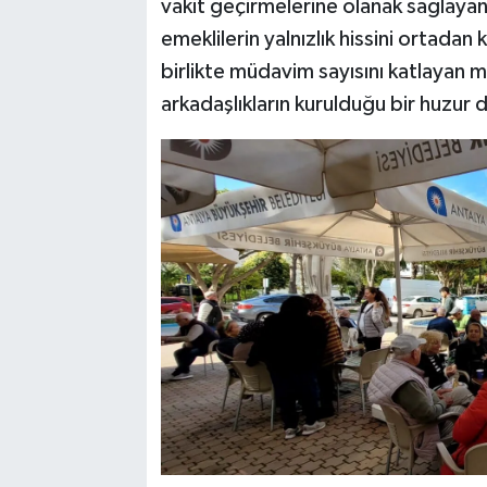
vakit geçirmelerine olanak sağlaya
emeklilerin yalnızlık hissini ortadan 
birlikte müdavim sayısını katlayan 
arkadaşlıkların kurulduğu bir huzur