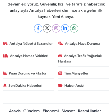
devam ediyoruz. Güvenilir, hızlı ve tarafsız habercilik
anlayışıyla Antalya haberleri denince akla gelen ilk
kaynak: Yeni Alanya.
Antalya Nöbetçi Eczaneler
Antalya Hava Durumu
Antalya Namaz Vakitleri
Antalya Trafik Yoğunluk
Haritası
Puan Durumu ve Fikstür
Tüm Manşetler
Son Dakika Haberleri
Haber Arşivi
Asayiş
Gündem
Ekonomi
Siyaset
Resmi İlanlar