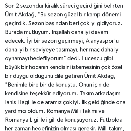
Son 2 sezondur kiralık süreci geçirdiğini belirten
Ümit Akdağ, "Bu sezon güzel bir kamp dönemi
geçirdik. Sezon başından beri çok iyi gidiyoruz.
Burada mutluyum. İnşallah daha iyi devam
edecek. İyi bir sezon geçirmeyi, Alanyaspor'u
daha iyi bir seviyeye taşımayı, her maç daha iyi
oynamayı hedefliyorum" dedi. Lucescu gibi
büyük bir hocanın kendisini istemesinin çok özel
bir duygu olduğunu dile getiren Ümit Akdağ,
"Benimle bire bir de konuştu. Onun için de
kendisine teşekkür ediyorum. Takım arkadaşım
Ianis Hagi ile de aramız çok iyi. İlk geldiğinde ona
yardımcı oldum. Romanya Milli Takımı ve
Romanya Ligi ile ilgili de konuşuyoruz. Futbolda
her zaman hedefinizin olması gerekir. Milli takım,