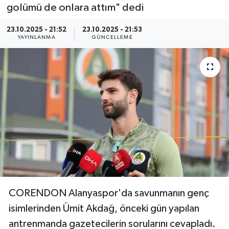
golümü de onlara attım" dedi
23.10.2025 - 21:52
23.10.2025 - 21:53
YAYINLANMA
GÜNCELLEME
CORENDON Alanyaspor'da savunmanın genç
isimlerinden Ümit Akdağ, önceki gün yapılan
antrenmanda gazetecilerin sorularını cevapladı.