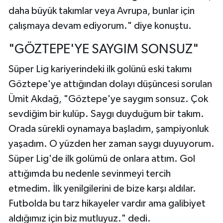
daha büyük takımlar veya Avrupa, bunlar için
çalışmaya devam ediyorum." diye konuştu.
"GÖZTEPE'YE SAYGIM SONSUZ"
Süper Lig kariyerindeki ilk golünü eski takımı
Göztepe'ye attığından dolayı düşüncesi sorulan
Ümit Akdağ, "Göztepe'ye saygım sonsuz. Çok
sevdiğim bir kulüp. Saygı duyduğum bir takım.
Orada sürekli oynamaya başladım, şampiyonluk
yaşadım. O yüzden her zaman saygı duyuyorum.
Süper Lig'de ilk golümü de onlara attım. Gol
attığımda bu nedenle sevinmeyi tercih
etmedim. İlk yenilgilerini de bize karşı aldılar.
Futbolda bu tarz hikayeler vardır ama galibiyet
aldığımız için biz mutluyuz." dedi.