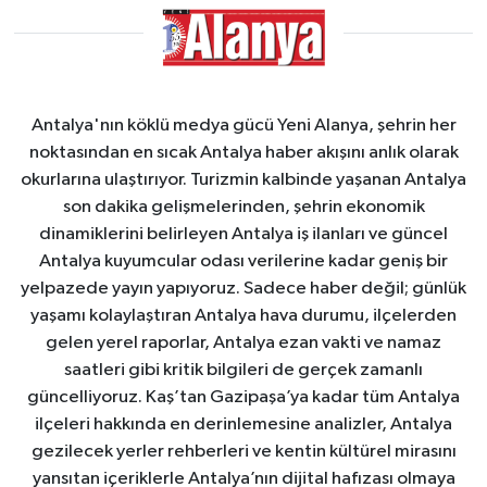
Antalya'nın köklü medya gücü Yeni Alanya, şehrin her
noktasından en sıcak Antalya haber akışını anlık olarak
okurlarına ulaştırıyor. Turizmin kalbinde yaşanan Antalya
son dakika gelişmelerinden, şehrin ekonomik
dinamiklerini belirleyen Antalya iş ilanları ve güncel
Antalya kuyumcular odası verilerine kadar geniş bir
yelpazede yayın yapıyoruz. Sadece haber değil; günlük
yaşamı kolaylaştıran Antalya hava durumu, ilçelerden
gelen yerel raporlar, Antalya ezan vakti ve namaz
saatleri gibi kritik bilgileri de gerçek zamanlı
güncelliyoruz. Kaş’tan Gazipaşa’ya kadar tüm Antalya
ilçeleri hakkında en derinlemesine analizler, Antalya
gezilecek yerler rehberleri ve kentin kültürel mirasını
yansıtan içeriklerle Antalya’nın dijital hafızası olmaya