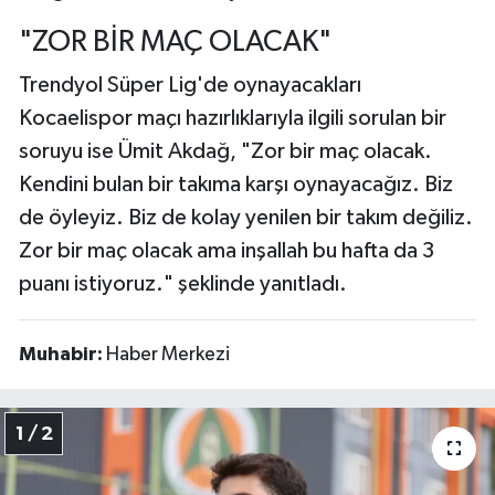
"ZOR BİR MAÇ OLACAK"
Trendyol Süper Lig'de oynayacakları
Kocaelispor maçı hazırlıklarıyla ilgili sorulan bir
soruyu ise Ümit Akdağ, "Zor bir maç olacak.
Kendini bulan bir takıma karşı oynayacağız. Biz
de öyleyiz. Biz de kolay yenilen bir takım değiliz.
Zor bir maç olacak ama inşallah bu hafta da 3
puanı istiyoruz." şeklinde yanıtladı.
Muhabir:
Haber Merkezi
1 / 2