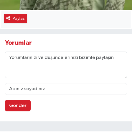
Paylaş
Yorumlar
Gönder