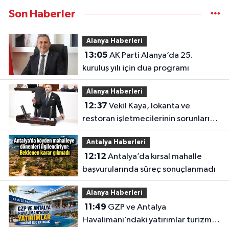
Son Haberler
Alanya Haberleri
13:05
AK Parti Alanya’da 25.
kuruluş yılı için dua programı
Alanya Haberleri
12:37
Vekil Kaya, lokanta ve
restoran işletmecilerinin sorunlarını
TBMM’ye taşıdı
Antalya Haberleri
12:12
Antalya’da kırsal mahalle
başvurularında süreç sonuçlanmadı
Alanya Haberleri
11:49
GZP ve Antalya
Havalimanı’ndaki yatırımlar turizme