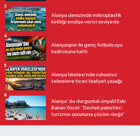
3
Alanya denizinde mikroplastik
kirliliği endişe verici seviyede
4
Alanyaspor iki genç futbolcuyu
kadrosuna kattı
5
Alanya İskelesi’nde ruhsatsız
teknelere ticari faaliyet yasağı
6
Alanya'da durgunluk sinyali! Eski
Bakan Yücel: 'Destek paketleri
turizmin sorununa çözüm değil'