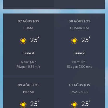
07 AĞUSTOS
08 AĞUSTOS
CUMA
CUMARTESI
°
°
25
25
Güneşli
Güneşli
Nem: %67
Nem: %61
Rüzgar: 6.81 m/s
Rüzgar: 7.00 m/s
09 AĞUSTOS
10 AĞUSTOS
PAZAR
PAZARTESI
°
°
25
25