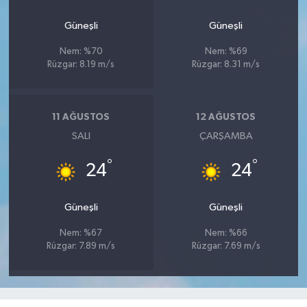
Güneşli
Güneşli
Nem: %70
Nem: %69
Rüzgar: 8.19 m/s
Rüzgar: 8.31 m/s
11 AĞUSTOS
12 AĞUSTOS
SALI
ÇARŞAMBA
°
°
24
24
Güneşli
Güneşli
Nem: %67
Nem: %66
Rüzgar: 7.89 m/s
Rüzgar: 7.69 m/s