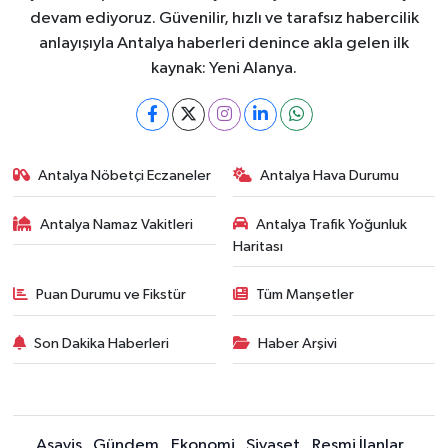
devam ediyoruz. Güvenilir, hızlı ve tarafsız habercilik
anlayışıyla Antalya haberleri denince akla gelen ilk
kaynak: Yeni Alanya.
Antalya Nöbetçi Eczaneler
Antalya Hava Durumu
Antalya Namaz Vakitleri
Antalya Trafik Yoğunluk
Haritası
Puan Durumu ve Fikstür
Tüm Manşetler
Son Dakika Haberleri
Haber Arşivi
Asayiş
Gündem
Ekonomi
Siyaset
Resmi İlanlar