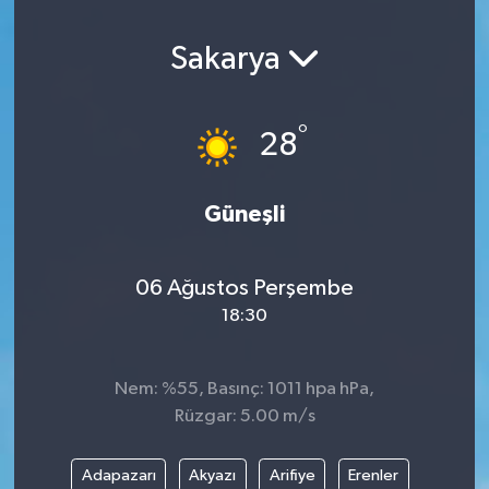
Sakarya
°
28
Güneşli
06 Ağustos Perşembe
18:30
Nem: %55, Basınç: 1011 hpa hPa,
Rüzgar: 5.00 m/s
Adapazarı
Akyazı
Arifiye
Erenler