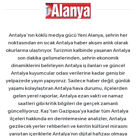
Antalya'nın köklü medya gücü Yeni Alanya, şehrin her
noktasından en sıcak Antalya haber akışını anlık olarak
okurlarına ulaştırıyor. Turizmin kalbinde yaşanan Antalya
son dakika gelişmelerinden, şehrin ekonomik
dinamiklerini belirleyen Antalya iş ilanları ve güncel
Antalya kuyumcular odası verilerine kadar geniş bir
yelpazede yayın yapıyoruz. Sadece haber değil; günlük
yaşamı kolaylaştıran Antalya hava durumu, ilçelerden
gelen yerel raporlar, Antalya ezan vakti ve namaz
saatleri gibi kritik bilgileri de gerçek zamanlı
güncelliyoruz. Kaş’tan Gazipaşa’ya kadar tüm Antalya
ilçeleri hakkında en derinlemesine analizler, Antalya
gezilecek yerler rehberleri ve kentin kültürel mirasını
yansıtan içeriklerle Antalya’nın dijital hafızası olmaya