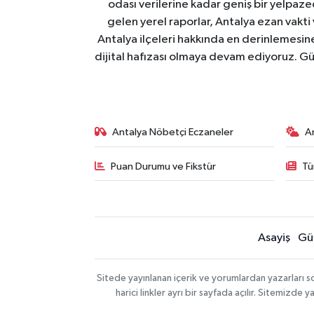
odası verilerine kadar geniş bir yelpaz
gelen yerel raporlar, Antalya ezan vakti
Antalya ilçeleri hakkında en derinlemesine 
dijital hafızası olmaya devam ediyoruz. Güve
Antalya Nöbetçi Eczaneler
A
Puan Durumu ve Fikstür
Tü
Asayiş
Gü
Sitede yayınlanan içerik ve yorumlardan yazarları 
harici linkler ayrı bir sayfada açılır. Sitemizd