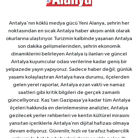
Antalya'nın köklü medya gücü Yeni Alanya, şehrin her
noktasından en sıcak Antalya haber akışını anlık olarak
okurlarına ulaştırıyor. Turizmin kalbinde yaşanan Antalya
son dakika gelişmelerinden, şehrin ekonomik
dinamiklerini belirleyen Antalya iş ilanları ve güncel
Antalya kuyumcular odası verilerine kadar geniş bir
yelpazede yayın yapıyoruz. Sadece haber değil; günlük
yaşamı kolaylaştıran Antalya hava durumu, ilçelerden
gelen yerel raporlar, Antalya ezan vakti ve namaz
saatleri gibi kritik bilgileri de gerçek zamanlı
güncelliyoruz. Kaş’tan Gazipaşa’ya kadar tüm Antalya
ilçeleri hakkında en derinlemesine analizler, Antalya
gezilecek yerler rehberleri ve kentin kültürel mirasını
yansıtan içeriklerle Antalya’nın dijital hafızası olmaya
devam ediyoruz. Güvenilir, hızlı ve tarafsız habercilik