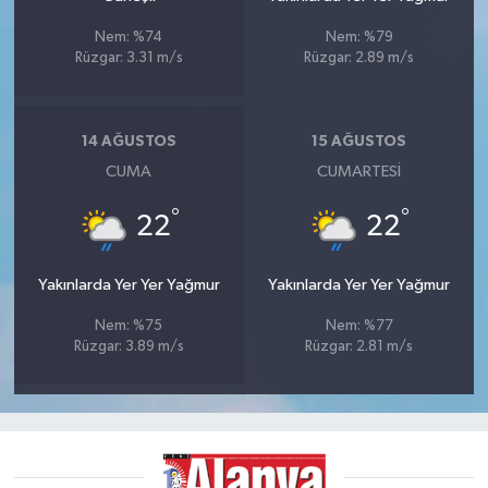
Nem: %74
Nem: %79
Rüzgar: 3.31 m/s
Rüzgar: 2.89 m/s
14 AĞUSTOS
15 AĞUSTOS
CUMA
CUMARTESI
°
°
22
22
Yakınlarda Yer Yer Yağmur
Yakınlarda Yer Yer Yağmur
Nem: %75
Nem: %77
Rüzgar: 3.89 m/s
Rüzgar: 2.81 m/s