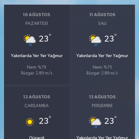
10 AĞUSTOS
11 AĞUSTOS
PAZARTESI
SALI
°
°
23
23
Yakınlarda Yer Yer Yağmur
Yakınlarda Yer Yer Yağmur
Nem: %79
Nem: %75
Rüzgar: 2.89 m/s
Rüzgar: 2.89 m/s
12 AĞUSTOS
13 AĞUSTOS
ÇARŞAMBA
PERŞEMBE
°
°
23
23
Güneşli
Yakınlarda Yer Yer Yağmur