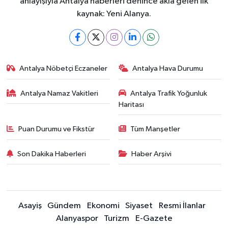
anlayışıyla Antalya haberleri denince akla gelen ilk
kaynak: Yeni Alanya.
Antalya Nöbetçi Eczaneler
Antalya Hava Durumu
Antalya Namaz Vakitleri
Antalya Trafik Yoğunluk
Haritası
Puan Durumu ve Fikstür
Tüm Manşetler
Son Dakika Haberleri
Haber Arşivi
Asayiş
Gündem
Ekonomi
Siyaset
Resmi İlanlar
Alanyaspor
Turizm
E-Gazete