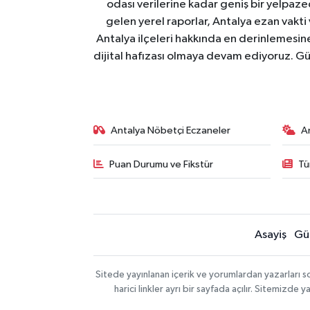
odası verilerine kadar geniş bir yelpaz
gelen yerel raporlar, Antalya ezan vakti
Antalya ilçeleri hakkında en derinlemesine 
dijital hafızası olmaya devam ediyoruz. Güve
Antalya Nöbetçi Eczaneler
A
Puan Durumu ve Fikstür
Tü
Asayiş
Gü
Sitede yayınlanan içerik ve yorumlardan yazarları 
harici linkler ayrı bir sayfada açılır. Sitemizd