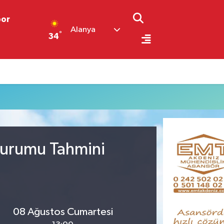
por
Alanya
°
34
Durumu Tahmini
08 Ağustos Cumartesi