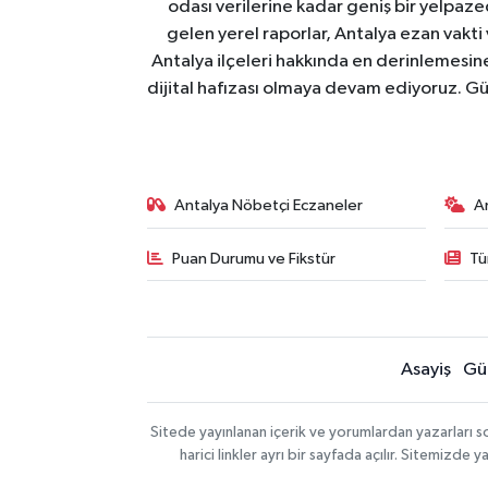
odası verilerine kadar geniş bir yelpaz
gelen yerel raporlar, Antalya ezan vakti
Antalya ilçeleri hakkında en derinlemesine 
dijital hafızası olmaya devam ediyoruz. Güve
Antalya Nöbetçi Eczaneler
A
Puan Durumu ve Fikstür
Tü
Asayiş
Gü
Sitede yayınlanan içerik ve yorumlardan yazarları 
harici linkler ayrı bir sayfada açılır. Sitemizd