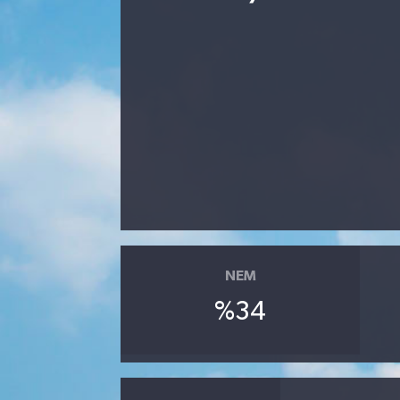
NEM
%34