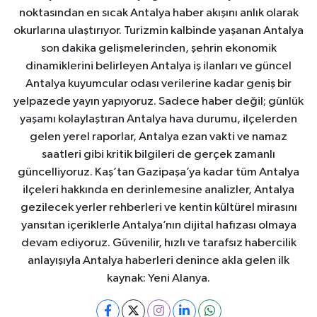
noktasından en sıcak Antalya haber akışını anlık olarak
okurlarına ulaştırıyor. Turizmin kalbinde yaşanan Antalya
son dakika gelişmelerinden, şehrin ekonomik
dinamiklerini belirleyen Antalya iş ilanları ve güncel
Antalya kuyumcular odası verilerine kadar geniş bir
yelpazede yayın yapıyoruz. Sadece haber değil; günlük
yaşamı kolaylaştıran Antalya hava durumu, ilçelerden
gelen yerel raporlar, Antalya ezan vakti ve namaz
saatleri gibi kritik bilgileri de gerçek zamanlı
güncelliyoruz. Kaş’tan Gazipaşa’ya kadar tüm Antalya
ilçeleri hakkında en derinlemesine analizler, Antalya
gezilecek yerler rehberleri ve kentin kültürel mirasını
yansıtan içeriklerle Antalya’nın dijital hafızası olmaya
devam ediyoruz. Güvenilir, hızlı ve tarafsız habercilik
anlayışıyla Antalya haberleri denince akla gelen ilk
kaynak: Yeni Alanya.