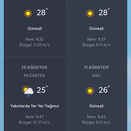
°
°
28
28
Güneşli
Güneşli
Nem: %35
Nem: %37
Rüzgar: 5.00 m/s
Rüzgar: 6.11 m/s
10 AĞUSTOS
11 AĞUSTOS
PAZARTESI
SALI
°
°
25
26
Yakınlarda Yer Yer Yağmur
Güneşli
Nem: %47
Nem: %42
Rüzgar: 10.31 m/s
Rüzgar: 8.11 m/s