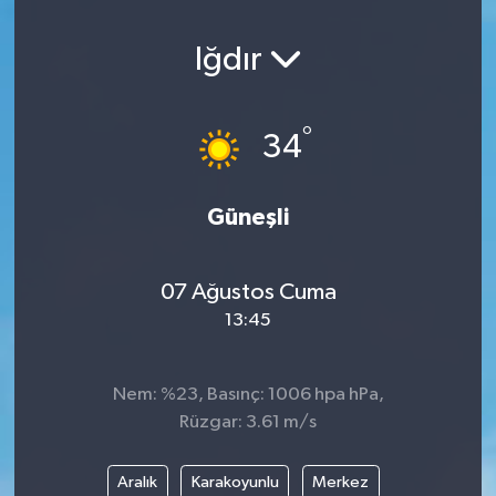
Iğdır
°
34
Güneşli
07 Ağustos Cuma
13:45
Nem: %23, Basınç: 1006 hpa hPa,
Rüzgar: 3.61 m/s
Aralık
Karakoyunlu
Merkez