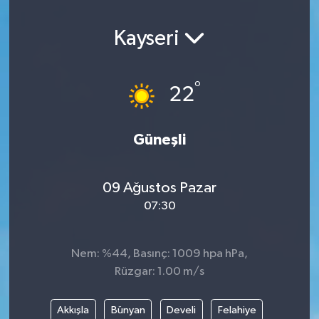
Kayseri
°
22
Güneşli
09 Ağustos Pazar
07:30
Nem: %44, Basınç: 1009 hpa hPa,
Rüzgar: 1.00 m/s
Akkışla
Bünyan
Develi
Felahiye