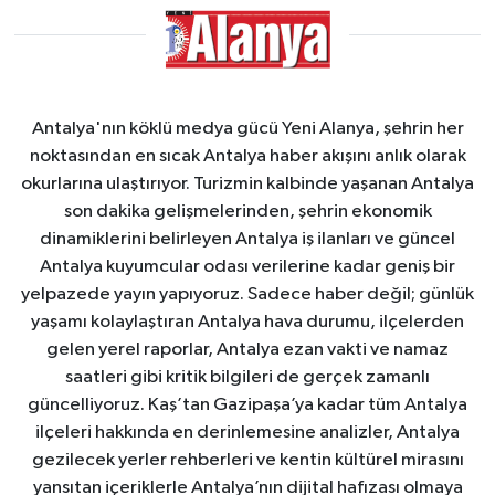
Antalya'nın köklü medya gücü Yeni Alanya, şehrin her
noktasından en sıcak Antalya haber akışını anlık olarak
okurlarına ulaştırıyor. Turizmin kalbinde yaşanan Antalya
son dakika gelişmelerinden, şehrin ekonomik
dinamiklerini belirleyen Antalya iş ilanları ve güncel
Antalya kuyumcular odası verilerine kadar geniş bir
yelpazede yayın yapıyoruz. Sadece haber değil; günlük
yaşamı kolaylaştıran Antalya hava durumu, ilçelerden
gelen yerel raporlar, Antalya ezan vakti ve namaz
saatleri gibi kritik bilgileri de gerçek zamanlı
güncelliyoruz. Kaş’tan Gazipaşa’ya kadar tüm Antalya
ilçeleri hakkında en derinlemesine analizler, Antalya
gezilecek yerler rehberleri ve kentin kültürel mirasını
yansıtan içeriklerle Antalya’nın dijital hafızası olmaya