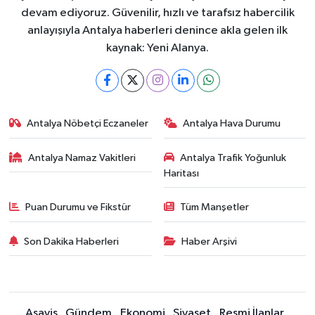
devam ediyoruz. Güvenilir, hızlı ve tarafsız habercilik
anlayışıyla Antalya haberleri denince akla gelen ilk
kaynak: Yeni Alanya.
Antalya Nöbetçi Eczaneler
Antalya Hava Durumu
Antalya Namaz Vakitleri
Antalya Trafik Yoğunluk
Haritası
Puan Durumu ve Fikstür
Tüm Manşetler
Son Dakika Haberleri
Haber Arşivi
Asayiş
Gündem
Ekonomi
Siyaset
Resmi İlanlar