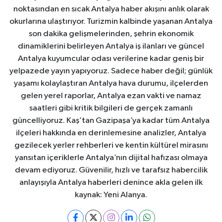
noktasından en sıcak Antalya haber akışını anlık olarak
okurlarına ulaştırıyor. Turizmin kalbinde yaşanan Antalya
son dakika gelişmelerinden, şehrin ekonomik
dinamiklerini belirleyen Antalya iş ilanları ve güncel
Antalya kuyumcular odası verilerine kadar geniş bir
yelpazede yayın yapıyoruz. Sadece haber değil; günlük
yaşamı kolaylaştıran Antalya hava durumu, ilçelerden
gelen yerel raporlar, Antalya ezan vakti ve namaz
saatleri gibi kritik bilgileri de gerçek zamanlı
güncelliyoruz. Kaş’tan Gazipaşa’ya kadar tüm Antalya
ilçeleri hakkında en derinlemesine analizler, Antalya
gezilecek yerler rehberleri ve kentin kültürel mirasını
yansıtan içeriklerle Antalya’nın dijital hafızası olmaya
devam ediyoruz. Güvenilir, hızlı ve tarafsız habercilik
anlayışıyla Antalya haberleri denince akla gelen ilk
kaynak: Yeni Alanya.