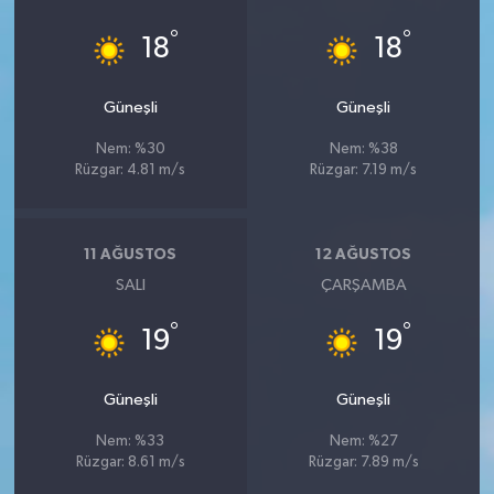
°
°
18
18
Güneşli
Güneşli
Nem: %30
Nem: %38
Rüzgar: 4.81 m/s
Rüzgar: 7.19 m/s
11 AĞUSTOS
12 AĞUSTOS
SALI
ÇARŞAMBA
°
°
19
19
Güneşli
Güneşli
Nem: %33
Nem: %27
Rüzgar: 8.61 m/s
Rüzgar: 7.89 m/s