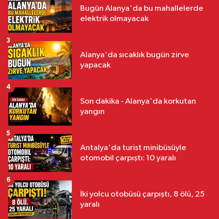
Bugün Alanya'da bu mahallelerde
elektrik olmayacak
3
Alanya'da sıcaklık bugün zirve
yapacak
4
Son dakika - Alanya'da korkutan
yangın
5
Antalya'da turist minibüsüyle
otomobil çarpıştı: 10 yaralı
6
İki yolcu otobüsü çarpıştı, 8 ölü, 25
yaralı