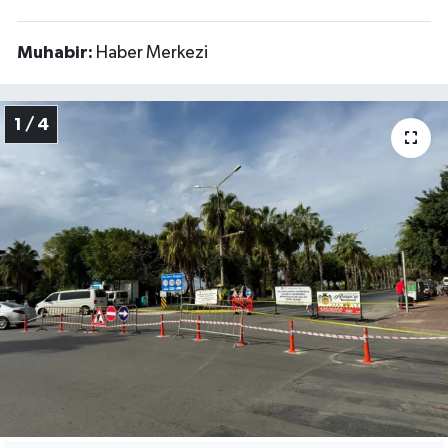
Muhabir:
Haber Merkezi
1 / 4