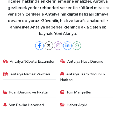
ilçeleri hakkında en derinlemesine analizler, Antalya
gezilecek yerler rehberleri ve kentin kültürel mirasını
yansıtan içeriklerle Antalya’nın dijital hafızası olmaya
devam ediyoruz. Güvenilir, hızlı ve tarafsız habercilik
anlayışıyla Antalya haberleri denince akla gelen ilk
kaynak: Yeni Alanya.
Antalya Nöbetçi Eczaneler
Antalya Hava Durumu
Antalya Namaz Vakitleri
Antalya Trafik Yoğunluk
Haritası
Puan Durumu ve Fikstür
Tüm Manşetler
Son Dakika Haberleri
Haber Arşivi