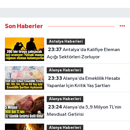
Son Haberler
Antalya Haberleri
23:37
Antalya’da Kalifiye Eleman
Açığı Sektörleri Zorluyor
Alanya Haberleri
23:33
Alanya’da Emeklilik Hesabı
Yapanlar İçin Kritik Yaş Şartları
Alanya Haberleri
23:24
Alanya’da 5,9 Milyon TL’nin
Mevduat Getirisi
Alanya Haberleri