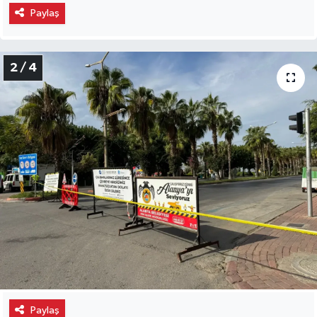
Paylaş
2 / 4
Paylaş