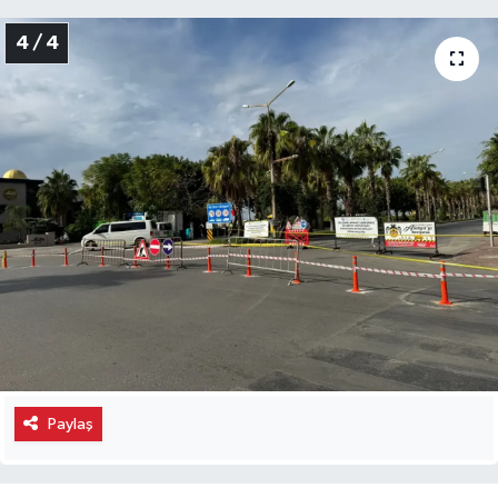
4 / 4
Paylaş