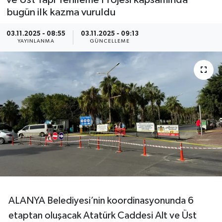
ve Üst Yapı Yenileme Projesi kapsamında
bugün ilk kazma vuruldu
03.11.2025 - 08:55
03.11.2025 - 09:13
YAYINLANMA
GÜNCELLEME
ALANYA Belediyesi’nin koordinasyonunda 6
etaptan oluşacak Atatürk Caddesi Alt ve Üst