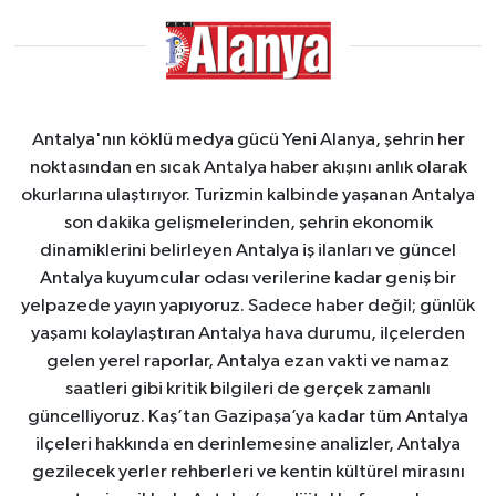
Antalya'nın köklü medya gücü Yeni Alanya, şehrin her
noktasından en sıcak Antalya haber akışını anlık olarak
okurlarına ulaştırıyor. Turizmin kalbinde yaşanan Antalya
son dakika gelişmelerinden, şehrin ekonomik
dinamiklerini belirleyen Antalya iş ilanları ve güncel
Antalya kuyumcular odası verilerine kadar geniş bir
yelpazede yayın yapıyoruz. Sadece haber değil; günlük
yaşamı kolaylaştıran Antalya hava durumu, ilçelerden
gelen yerel raporlar, Antalya ezan vakti ve namaz
saatleri gibi kritik bilgileri de gerçek zamanlı
güncelliyoruz. Kaş’tan Gazipaşa’ya kadar tüm Antalya
ilçeleri hakkında en derinlemesine analizler, Antalya
gezilecek yerler rehberleri ve kentin kültürel mirasını