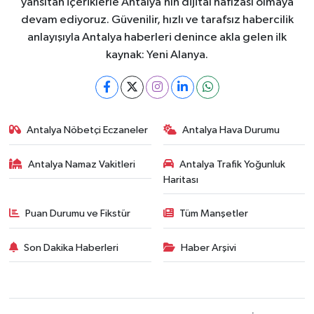
yansıtan içeriklerle Antalya’nın dijital hafızası olmaya
devam ediyoruz. Güvenilir, hızlı ve tarafsız habercilik
anlayışıyla Antalya haberleri denince akla gelen ilk
kaynak: Yeni Alanya.
Antalya Nöbetçi Eczaneler
Antalya Hava Durumu
Antalya Namaz Vakitleri
Antalya Trafik Yoğunluk
Haritası
Puan Durumu ve Fikstür
Tüm Manşetler
Son Dakika Haberleri
Haber Arşivi