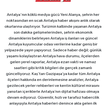
Antalya'nın köklü medya gücü Yeni Alanya, şehrin her
noktasından en sıcak Antalya haber akışını anlık olarak
okurlarına ulaştırıyor. Turizmin kalbinde yaşanan Antalya
son dakika gelişmelerinden, şehrin ekonomik
dinamiklerini belirleyen Antalya iş ilanları ve güncel
Antalya kuyumcular odası verilerine kadar geniş bir
yelpazede yayın yapıyoruz. Sadece haber değil; günlük
yaşamı kolaylaştıran Antalya hava durumu, ilçelerden
gelen yerel raporlar, Antalya ezan vakti ve namaz
saatleri gibi kritik bilgileri de gerçek zamanlı
güncelliyoruz. Kaş’tan Gazipaşa’ya kadar tüm Antalya
ilçeleri hakkında en derinlemesine analizler, Antalya
gezilecek yerler rehberleri ve kentin kültürel mirasını
yansıtan içeriklerle Antalya’nın dijital hafızası olmaya
devam ediyoruz. Güvenilir, hızlı ve tarafsız habercilik
anlayışıyla Antalya haberleri denince akla gelen ilk