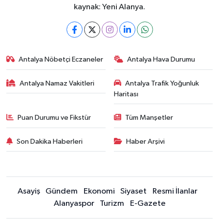
kaynak: Yeni Alanya.
Antalya Nöbetçi Eczaneler
Antalya Hava Durumu
Antalya Namaz Vakitleri
Antalya Trafik Yoğunluk
Haritası
Puan Durumu ve Fikstür
Tüm Manşetler
Son Dakika Haberleri
Haber Arşivi
Asayiş
Gündem
Ekonomi
Siyaset
Resmi İlanlar
Alanyaspor
Turizm
E-Gazete