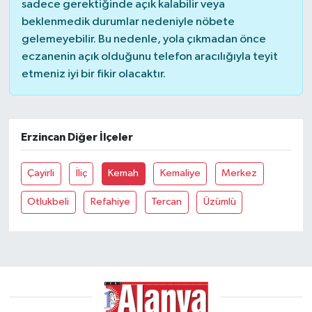
sadece gerektiğinde açık kalabilir veya
beklenmedik durumlar nedeniyle nöbete
gelemeyebilir. Bu nedenle, yola çıkmadan önce
eczanenin açık olduğunu telefon aracılığıyla teyit
etmeniz iyi bir fikir olacaktır.
Erzincan Diğer İlçeler
Çayirli
İliç
Kemah
Kemaliye
Merkez
Otlukbeli
Refahiye
Tercan
Üzümlü