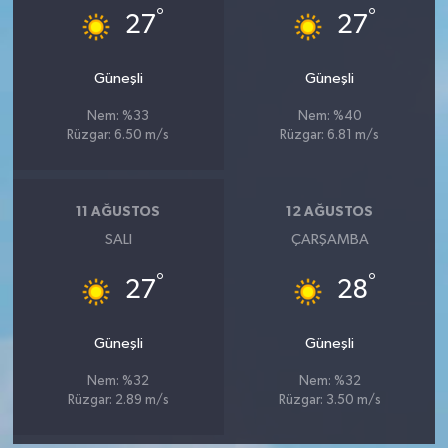
°
°
27
27
Güneşli
Güneşli
Nem: %33
Nem: %40
Rüzgar: 6.50 m/s
Rüzgar: 6.81 m/s
11 AĞUSTOS
12 AĞUSTOS
SALI
ÇARŞAMBA
°
°
27
28
Güneşli
Güneşli
Nem: %32
Nem: %32
Rüzgar: 2.89 m/s
Rüzgar: 3.50 m/s