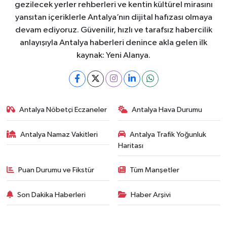
gezilecek yerler rehberleri ve kentin kültürel mirasını
yansıtan içeriklerle Antalya’nın dijital hafızası olmaya
devam ediyoruz. Güvenilir, hızlı ve tarafsız habercilik
anlayışıyla Antalya haberleri denince akla gelen ilk
kaynak: Yeni Alanya.
Antalya Nöbetçi Eczaneler
Antalya Hava Durumu
Antalya Namaz Vakitleri
Antalya Trafik Yoğunluk
Haritası
Puan Durumu ve Fikstür
Tüm Manşetler
Son Dakika Haberleri
Haber Arşivi