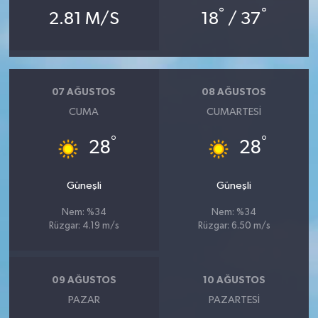
°
°
2.81 M/S
18
/ 37
07 AĞUSTOS
08 AĞUSTOS
CUMA
CUMARTESI
°
°
28
28
Güneşli
Güneşli
Nem: %34
Nem: %34
Rüzgar: 4.19 m/s
Rüzgar: 6.50 m/s
09 AĞUSTOS
10 AĞUSTOS
PAZAR
PAZARTESI