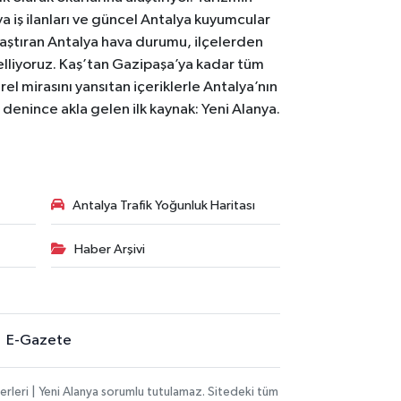
 iş ilanları ve güncel Antalya kuyumcular
laştıran Antalya hava durumu, ilçelerden
celliyoruz. Kaş’tan Gazipaşa’ya kadar tüm
el mirasını yansıtan içeriklerle Antalya’nın
i denince akla gelen ilk kaynak: Yeni Alanya.
Antalya Trafik Yoğunluk Haritası
Haber Arşivi
E-Gazete
rleri | Yeni Alanya sorumlu tutulamaz. Sitedeki tüm