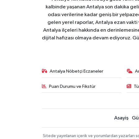
kalbinde yaşanan Antalya son dakika geli
odası verilerine kadar geniş bir yelpaz
gelen yerel raporlar, Antalya ezan vakti
Antalya ilçeleri hakkında en derinlemesine 
dijital hafızası olmaya devam ediyoruz. Güve
Antalya Nöbetçi Eczaneler
A
Puan Durumu ve Fikstür
Tü
Asayiş
Gü
Sitede yayınlanan içerik ve yorumlardan yazarları 