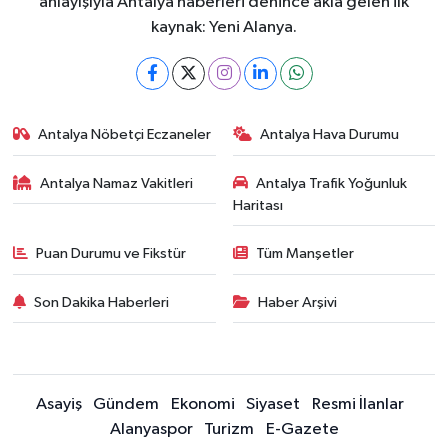
anlayışıyla Antalya haberleri denince akla gelen ilk
kaynak: Yeni Alanya.
Antalya Nöbetçi Eczaneler
Antalya Hava Durumu
Antalya Namaz Vakitleri
Antalya Trafik Yoğunluk
Haritası
Puan Durumu ve Fikstür
Tüm Manşetler
Son Dakika Haberleri
Haber Arşivi
Asayiş
Gündem
Ekonomi
Siyaset
Resmi İlanlar
Alanyaspor
Turizm
E-Gazete