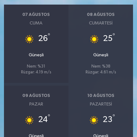
07 AĞUSTOS
08 AĞUSTOS
CUMA
CUMARTESI
°
°
26
25
Güneşli
Güneşli
Nem: %31
Nem: %38
Rüzgar: 4.19 m/s
Rüzgar: 4.61 m/s
09 AĞUSTOS
10 AĞUSTOS
PAZAR
PAZARTESI
°
°
24
23
Güneşli
Güneşli