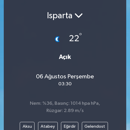
Isparta
°
22
Açık
06 Ağustos Perşembe
03:30
Nem: %36, Basınç: 1014 hpa hPa,
Rüzgar: 2.89 m/s
Aksu
Atabey
Eğirdir
Gelendost