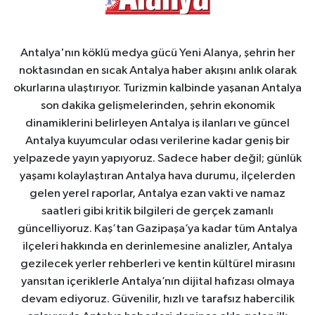
Antalya'nın köklü medya gücü Yeni Alanya, şehrin her
noktasından en sıcak Antalya haber akışını anlık olarak
okurlarına ulaştırıyor. Turizmin kalbinde yaşanan Antalya
son dakika gelişmelerinden, şehrin ekonomik
dinamiklerini belirleyen Antalya iş ilanları ve güncel
Antalya kuyumcular odası verilerine kadar geniş bir
yelpazede yayın yapıyoruz. Sadece haber değil; günlük
yaşamı kolaylaştıran Antalya hava durumu, ilçelerden
gelen yerel raporlar, Antalya ezan vakti ve namaz
saatleri gibi kritik bilgileri de gerçek zamanlı
güncelliyoruz. Kaş’tan Gazipaşa’ya kadar tüm Antalya
ilçeleri hakkında en derinlemesine analizler, Antalya
gezilecek yerler rehberleri ve kentin kültürel mirasını
yansıtan içeriklerle Antalya’nın dijital hafızası olmaya
devam ediyoruz. Güvenilir, hızlı ve tarafsız habercilik