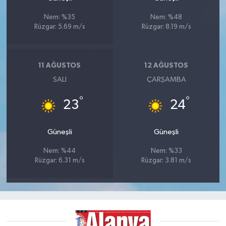
Nem: %35
Nem: %48
Rüzgar: 5.69 m/s
Rüzgar: 8.19 m/s
11 AĞUSTOS
12 AĞUSTOS
SALI
ÇARŞAMBA
°
°
23
24
Güneşli
Güneşli
Nem: %44
Nem: %33
Rüzgar: 6.31 m/s
Rüzgar: 3.81 m/s