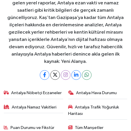
gelen yerel raporlar, Antalya ezan vakti ve namaz
saatleri gibi kritik bilgileri de gerçek zamanlı
güncelliyoruz. Kaş’tan Gazipaşa’ya kadar tüm Antalya
ilçeleri hakkında en derinlemesine analizler, Antalya
gezilecek yerler rehberleri ve kentin kültürel mirasını
yansıtan içeriklerle Antalya’nın dijital hafızası olmaya
devam ediyoruz. Güvenilir, hızlı ve tarafsız habercilik
anlayışıyla Antalya haberleri denince akla gelen ilk
kaynak: Yeni Alanya.
Antalya Nöbetçi Eczaneler
Antalya Hava Durumu
Antalya Namaz Vakitleri
Antalya Trafik Yoğunluk
Haritası
Puan Durumu ve Fikstür
Tüm Manşetler