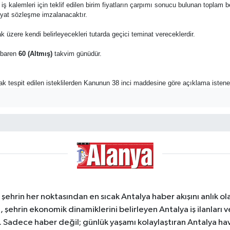
 bu iş kalemleri için teklif edilen birim fiyatların çarpımı sonucu bulunan toplam 
fiyat sözleşme imzalanacaktır.
k üzere kendi belirleyecekleri tutarda geçici teminat vereceklerdir.
tibaren
60 (Altmış)
takvim günüdür.
rak tespit edilen isteklilerden Kanunun 38 inci maddesine göre açıklama istene
ehrin her noktasından en sıcak Antalya haber akışını anlık olar
şehrin ekonomik dinamiklerini belirleyen Antalya iş ilanları 
. Sadece haber değil; günlük yaşamı kolaylaştıran Antalya hav