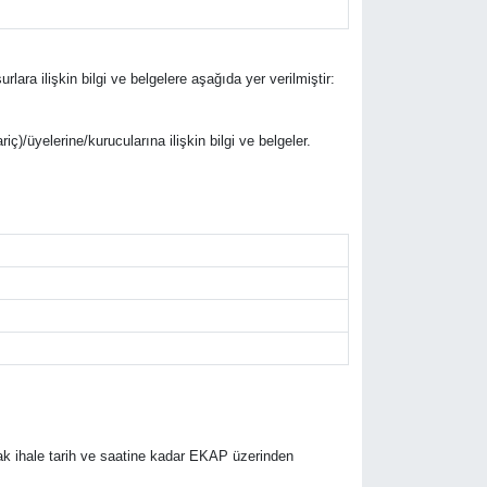
rlara ilişkin bilgi ve belgelere aşağıda yer verilmiştir:
riç)/üyelerine/kurucularına ilişkin bilgi ve belgeler.
rak ihale tarih ve saatine kadar EKAP üzerinden