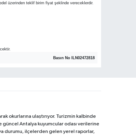
bedel üzerinden teklif birim fiyat şeklinde vereceklerdir.
cektir.
Basın No ILN02472818
ak okurlarına ulaştırıyor. Turizmin kalbinde
ve güncel Antalya kuyumcular odası verilerine
a durumu, ilçelerden gelen yerel raporlar,