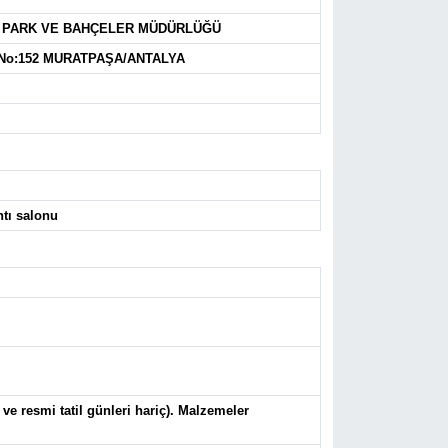
I PARK VE BAHÇELER MÜDÜRLÜĞÜ
d. No:152 MURATPAŞA/ANTALYA
tı salonu
e resmi tatil günleri hariç). Malzemeler