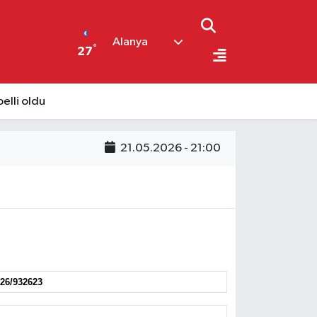
Alanya
°
27
elli oldu
21.05.2026 - 21:00
26/932623