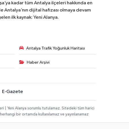
aşa’ya kadar tüm Antalya ilçeleri hakkında en
rle Antalya’nın dijital hafızası olmaya devam
gelen ilk kaynak: Yeni Alanya.
Antalya Trafik Yoğunluk Haritası
Haber Arşivi
E-Gazete
i | Yeni Alanya sorumlu tutulamaz. Sitedeki tüm harici
hi, herhangi bir ortamda kullanılamaz ve yayınlanamaz