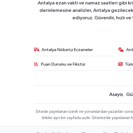
Antalya ezan vakti ve namaz saatleri gibi kr
derinlemesine analizler, Antalya gezilecek y
ediyoruz. Güvenilir, hızlı ve
Antalya Nöbetçi Eczaneler
Ant
Puan Durumu ve Fikstür
Tüm
Asayiş
Gü
Sitede yayınlanan içerik ve yorumlardan yazarları sor
linkler ayrı bir sayfada açılır. Sitemizde yayınlana