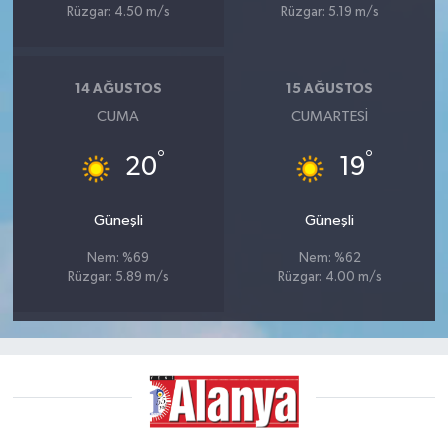
Rüzgar: 4.50 m/s
Rüzgar: 5.19 m/s
14 AĞUSTOS
15 AĞUSTOS
CUMA
CUMARTESI
°
°
20
19
Güneşli
Güneşli
Nem: %69
Nem: %62
Rüzgar: 5.89 m/s
Rüzgar: 4.00 m/s