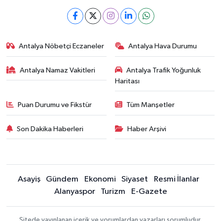
Antalya Nöbetçi Eczaneler
Antalya Hava Durumu
Antalya Namaz Vakitleri
Antalya Trafik Yoğunluk
Haritası
Puan Durumu ve Fikstür
Tüm Manşetler
Son Dakika Haberleri
Haber Arşivi
Asayiş
Gündem
Ekonomi
Siyaset
Resmi İlanlar
Alanyaspor
Turizm
E-Gazete
Sitede yayınlanan içerik ve yorumlardan yazarları sorumludur.