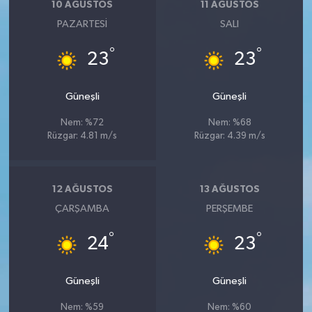
10 AĞUSTOS
11 AĞUSTOS
PAZARTESI
SALI
°
°
23
23
Güneşli
Güneşli
Nem: %72
Nem: %68
Rüzgar: 4.81 m/s
Rüzgar: 4.39 m/s
12 AĞUSTOS
13 AĞUSTOS
ÇARŞAMBA
PERŞEMBE
°
°
24
23
Güneşli
Güneşli
Nem: %59
Nem: %60