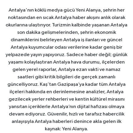
Antalya'nın köklü medya gücü Yeni Alanya, şehrin her
noktasından en sıcak Antalya haber akışını anlık olarak
okurlarına ulaştırıyor. Turizmin kalbinde yaşanan Antalya
son dakika gelişmelerinden, şehrin ekonomik
dinamiklerini belirleyen Antalya iş ilanları ve güncel
Antalya kuyumcular odası verilerine kadar geniş bir
yelpazede yayın yapıyoruz. Sadece haber değil; günlük
yaşamı kolaylaştıran Antalya hava durumu, ilçelerden
gelen yerel raporlar, Antalya ezan vakti ve namaz
saatleri gibi kritik bilgileri de gerçek zamanlı
güncelliyoruz. Kaş’tan Gazipaşa’ya kadar tüm Antalya
ilçeleri hakkında en derinlemesine analizler, Antalya
gezilecek yerler rehberleri ve kentin kültürel mirasını
yansıtan içeriklerle Antalya’nın dijital hafızası olmaya
devam ediyoruz. Güvenilir, hızlı ve tarafsız habercilik
anlayışıyla Antalya haberleri denince akla gelen ilk
kaynak: Yeni Alanya.