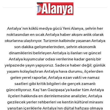
Antalya'nın köklü medya gücü Yeni Alanya, şehrin her
noktasından en sıcak Antalya haber akışını anlık olarak
okurlarına ulaştırıyor. Turizmin kalbinde yaşanan Antalya
son dakika gelişmelerinden, şehrin ekonomik
dinamiklerini belirleyen Antalya iş ilanları ve güncel
Antalya kuyumcular odası verilerine kadar geniş bir
yelpazede yayın yapıyoruz. Sadece haber değil; günlük
yaşamı kolaylaştıran Antalya hava durumu, ilçelerden
gelen yerel raporlar, Antalya ezan vakti ve namaz
saatleri gibi kritik bilgileri de gerçek zamanlı
güncelliyoruz. Kaş’tan Gazipaşa’ya kadar tüm Antalya
ilçeleri hakkında en derinlemesine analizler, Antalya
gezilecek yerler rehberleri ve kentin kültürel mirasını
yansıtan içeriklerle Antalya’nın dijital hafızası olmaya