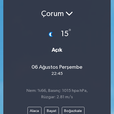
Çorum
°
15
Açık
06 Ağustos Perşembe
22:45
Nem: %66, Basınç: 1015 hpa hPa,
Rüzgar: 2.81 m/s
Alaca
Bayat
Boğazkale