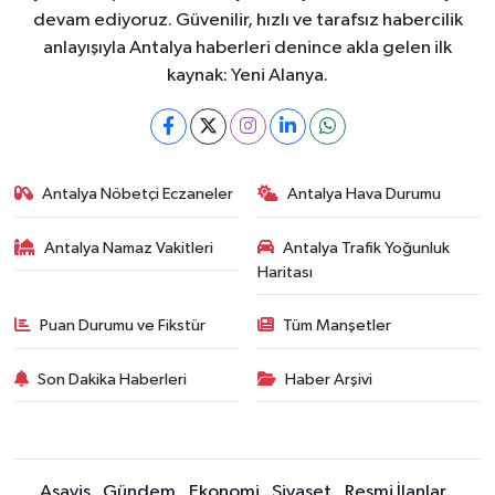
devam ediyoruz. Güvenilir, hızlı ve tarafsız habercilik
anlayışıyla Antalya haberleri denince akla gelen ilk
kaynak: Yeni Alanya.
Antalya Nöbetçi Eczaneler
Antalya Hava Durumu
Antalya Namaz Vakitleri
Antalya Trafik Yoğunluk
Haritası
Puan Durumu ve Fikstür
Tüm Manşetler
Son Dakika Haberleri
Haber Arşivi
Asayiş
Gündem
Ekonomi
Siyaset
Resmi İlanlar