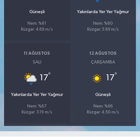
Güneşli
Yakınlarda Yer Yer Yağmur
Nem: %61
Nem: %60
Rüzgar: 4.69 m/s
Rüzgar: 5.69 m/s
11 AĞUSTOS
12 AĞUSTOS
SALI
ÇARŞAMBA
°
°
17
17
Yakınlarda Yer Yer Yağmur
Güneşli
Nem: %67
Nem: %66
Rüzgar: 3.19 m/s
Rüzgar: 4.50 m/s