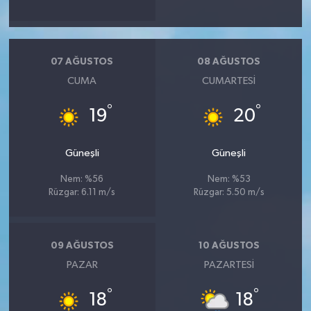
07 AĞUSTOS
08 AĞUSTOS
CUMA
CUMARTESI
°
°
19
20
Güneşli
Güneşli
Nem: %56
Nem: %53
Rüzgar: 6.11 m/s
Rüzgar: 5.50 m/s
09 AĞUSTOS
10 AĞUSTOS
PAZAR
PAZARTESI
°
°
18
18