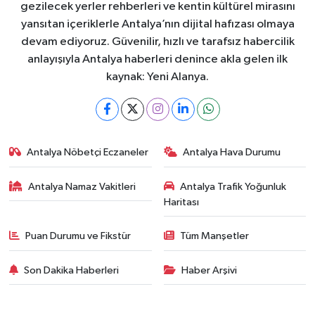
gezilecek yerler rehberleri ve kentin kültürel mirasını
yansıtan içeriklerle Antalya’nın dijital hafızası olmaya
devam ediyoruz. Güvenilir, hızlı ve tarafsız habercilik
anlayışıyla Antalya haberleri denince akla gelen ilk
kaynak: Yeni Alanya.
Antalya Nöbetçi Eczaneler
Antalya Hava Durumu
Antalya Namaz Vakitleri
Antalya Trafik Yoğunluk
Haritası
Puan Durumu ve Fikstür
Tüm Manşetler
Son Dakika Haberleri
Haber Arşivi