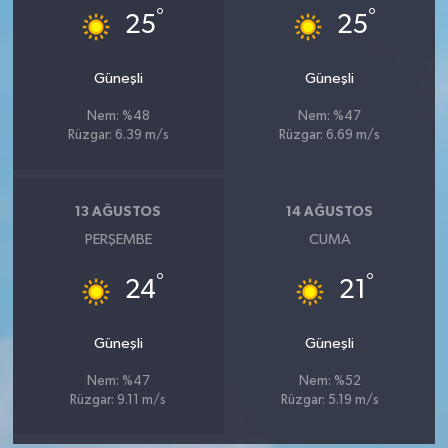
°
°
25
25
Güneşli
Güneşli
Nem: %48
Nem: %47
Rüzgar: 6.39 m/s
Rüzgar: 6.69 m/s
13 AĞUSTOS
14 AĞUSTOS
PERŞEMBE
CUMA
°
°
24
21
Güneşli
Güneşli
Nem: %47
Nem: %52
Rüzgar: 9.11 m/s
Rüzgar: 5.19 m/s