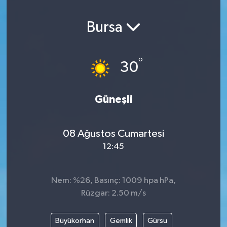
Bursa
°
30
Güneşli
08 Ağustos Cumartesi
12:45
Nem: %26, Basınç: 1009 hpa hPa,
Rüzgar: 2.50 m/s
Büyükorhan
Gemlik
Gürsu