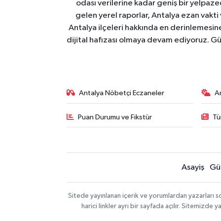
odası verilerine kadar geniş bir yelpaz
gelen yerel raporlar, Antalya ezan vakti
Antalya ilçeleri hakkında en derinlemesine 
dijital hafızası olmaya devam ediyoruz. Güve
Antalya Nöbetçi Eczaneler
A
Puan Durumu ve Fikstür
Tü
Asayiş
Gü
Sitede yayınlanan içerik ve yorumlardan yazarları 
harici linkler ayrı bir sayfada açılır. Sitemizd