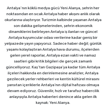
Antalya'nın köklü medya gücü Yeni Alanya, şehrin her
noktasından en sıcak Antalya haber akışını anlık olarak
okurlarına ulaştırıyor. Turizmin kalbinde yaşanan Antalya
son dakika gelişmelerinden, şehrin ekonomik
dinamiklerini belirleyen Antalya iş ilanları ve güncel
Antalya kuyumcular odası verilerine kadar geniş bir
yelpazede yayın yapıyoruz. Sadece haber değil; günlük
yaşamı kolaylaştıran Antalya hava durumu, ilçelerden
gelen yerel raporlar, Antalya ezan vakti ve namaz
saatleri gibi kritik bilgileri de gerçek zamanlı
güncelliyoruz. Kaş’tan Gazipaşa’ya kadar tüm Antalya
ilçeleri hakkında en derinlemesine analizler, Antalya
gezilecek yerler rehberleri ve kentin kültürel mirasını
yansıtan içeriklerle Antalya’nın dijital hafızası olmaya
devam ediyoruz. Güvenilir, hızlı ve tarafsız habercilik
anlayışıyla Antalya haberleri denince akla gelen ilk
kaynak: Yeni Alanya.