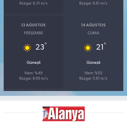
Rüzgar: 6.31 m/s
Rüzgar: 6.61 m/s
13 AĞUSTOS
14 AĞUSTOS
PERŞEMBE
CUMA
°
°
23
21
Güneşli
Güneşli
Nem: %49
Nem: %55
Rüzgar: 8.69 m/s
Rüzgar: 5.61 m/s