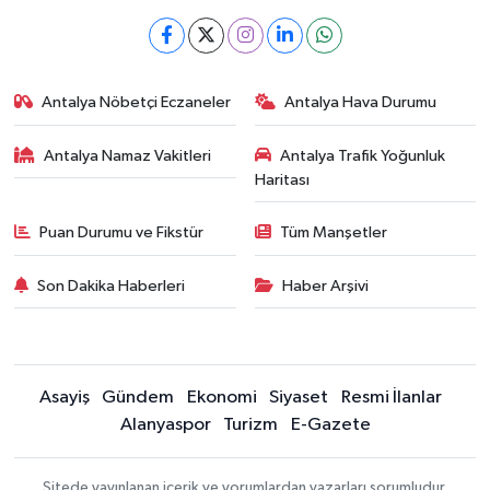
Antalya Nöbetçi Eczaneler
Antalya Hava Durumu
Antalya Namaz Vakitleri
Antalya Trafik Yoğunluk
Haritası
Puan Durumu ve Fikstür
Tüm Manşetler
Son Dakika Haberleri
Haber Arşivi
Asayiş
Gündem
Ekonomi
Siyaset
Resmi İlanlar
Alanyaspor
Turizm
E-Gazete
Sitede yayınlanan içerik ve yorumlardan yazarları sorumludur.