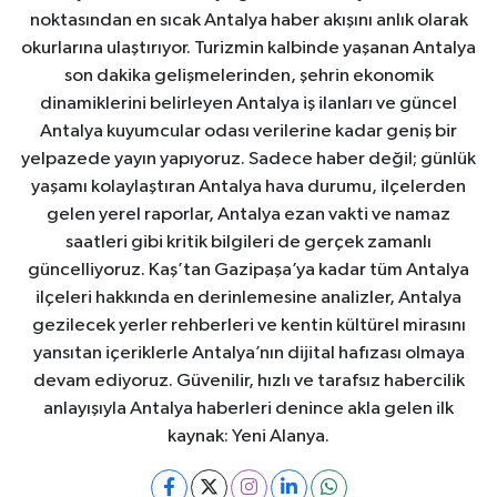
noktasından en sıcak Antalya haber akışını anlık olarak
okurlarına ulaştırıyor. Turizmin kalbinde yaşanan Antalya
son dakika gelişmelerinden, şehrin ekonomik
dinamiklerini belirleyen Antalya iş ilanları ve güncel
Antalya kuyumcular odası verilerine kadar geniş bir
yelpazede yayın yapıyoruz. Sadece haber değil; günlük
yaşamı kolaylaştıran Antalya hava durumu, ilçelerden
gelen yerel raporlar, Antalya ezan vakti ve namaz
saatleri gibi kritik bilgileri de gerçek zamanlı
güncelliyoruz. Kaş’tan Gazipaşa’ya kadar tüm Antalya
ilçeleri hakkında en derinlemesine analizler, Antalya
gezilecek yerler rehberleri ve kentin kültürel mirasını
yansıtan içeriklerle Antalya’nın dijital hafızası olmaya
devam ediyoruz. Güvenilir, hızlı ve tarafsız habercilik
anlayışıyla Antalya haberleri denince akla gelen ilk
kaynak: Yeni Alanya.