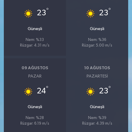
°
°
23
23
Güneşli
Güneşli
Nem: %33
Nem: %36
Rüzgar: 4.31 m/s
Rüzgar: 5.00 m/s
09 AĞUSTOS
10 AĞUSTOS
PAZAR
PAZARTESI
°
°
24
23
Güneşli
Güneşli
Nem: %28
Nem: %39
Rüzgar: 6.19 m/s
Rüzgar: 4.39 m/s