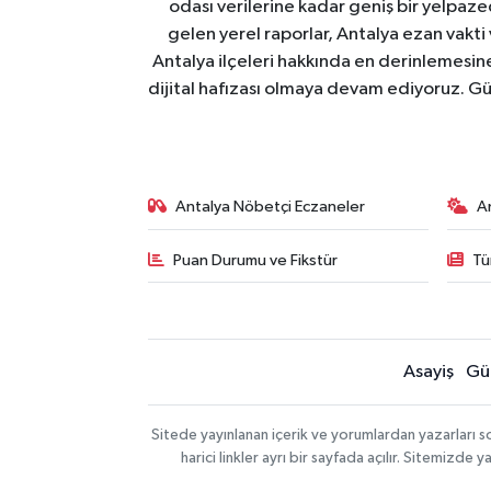
odası verilerine kadar geniş bir yelpaz
gelen yerel raporlar, Antalya ezan vakti
Antalya ilçeleri hakkında en derinlemesine 
dijital hafızası olmaya devam ediyoruz. Güve
Antalya Nöbetçi Eczaneler
A
Puan Durumu ve Fikstür
Tü
Asayiş
Gü
Sitede yayınlanan içerik ve yorumlardan yazarları 
harici linkler ayrı bir sayfada açılır. Sitemizd