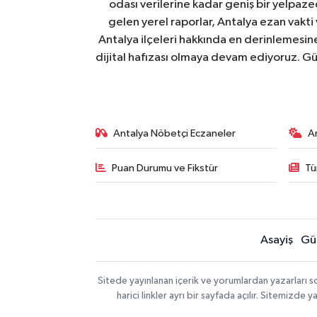
odası verilerine kadar geniş bir yelpaz
gelen yerel raporlar, Antalya ezan vakti
Antalya ilçeleri hakkında en derinlemesine 
dijital hafızası olmaya devam ediyoruz. Güve
Antalya Nöbetçi Eczaneler
A
Puan Durumu ve Fikstür
Tü
Asayiş
Gü
Sitede yayınlanan içerik ve yorumlardan yazarları 
harici linkler ayrı bir sayfada açılır. Sitemizd