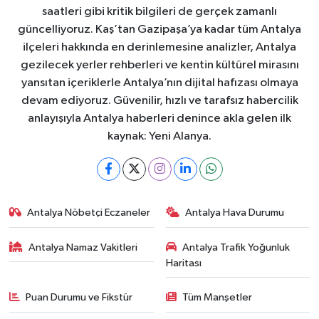
saatleri gibi kritik bilgileri de gerçek zamanlı
güncelliyoruz. Kaş’tan Gazipaşa’ya kadar tüm Antalya
ilçeleri hakkında en derinlemesine analizler, Antalya
gezilecek yerler rehberleri ve kentin kültürel mirasını
yansıtan içeriklerle Antalya’nın dijital hafızası olmaya
devam ediyoruz. Güvenilir, hızlı ve tarafsız habercilik
anlayışıyla Antalya haberleri denince akla gelen ilk
kaynak: Yeni Alanya.
Antalya Nöbetçi Eczaneler
Antalya Hava Durumu
Antalya Namaz Vakitleri
Antalya Trafik Yoğunluk
Haritası
Puan Durumu ve Fikstür
Tüm Manşetler