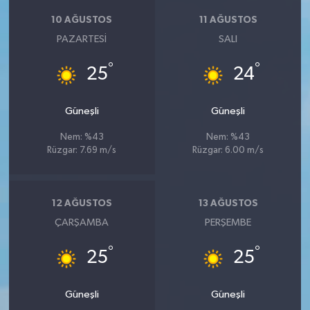
10 AĞUSTOS
11 AĞUSTOS
PAZARTESI
SALI
°
°
25
24
Güneşli
Güneşli
Nem: %43
Nem: %43
Rüzgar: 7.69 m/s
Rüzgar: 6.00 m/s
12 AĞUSTOS
13 AĞUSTOS
ÇARŞAMBA
PERŞEMBE
°
°
25
25
Güneşli
Güneşli