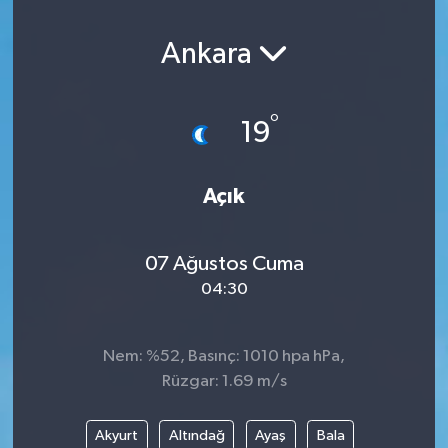
Ankara
°
19
Açık
07 Ağustos Cuma
04:30
Nem: %52, Basınç: 1010 hpa hPa,
Rüzgar: 1.69 m/s
Akyurt
Altındağ
Ayaş
Bala