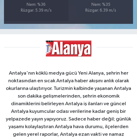
Nem: %36
Nem: %35
Rüzgar: 5.39 m/s
Rüzgar: 6.39 m/s
Antalya'nın köklü medya gücü Yeni Alanya, şehrin her
noktasından en sıcak Antalya haber akışını anlık olarak
okurlarına ulaştırıyor. Turizmin kalbinde yaşanan Antalya
son dakika gelişmelerinden, şehrin ekonomik
dinamiklerini belirleyen Antalya iş ilanları ve güncel
Antalya kuyumcular odası verilerine kadar geniş bir
yelpazede yayın yapıyoruz. Sadece haber değil; günlük
yaşamı kolaylaştıran Antalya hava durumu, ilçelerden
gelen yerel raporlar, Antalya ezan vakti ve namaz