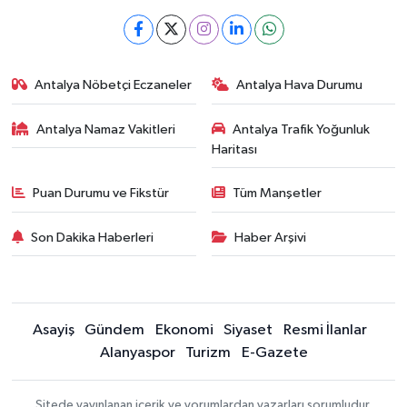
Antalya Nöbetçi Eczaneler
Antalya Hava Durumu
Antalya Namaz Vakitleri
Antalya Trafik Yoğunluk
Haritası
Puan Durumu ve Fikstür
Tüm Manşetler
Son Dakika Haberleri
Haber Arşivi
Asayiş
Gündem
Ekonomi
Siyaset
Resmi İlanlar
Alanyaspor
Turizm
E-Gazete
Sitede yayınlanan içerik ve yorumlardan yazarları sorumludur.