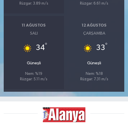
Rüzgar: 3.89 m/s
Rüzgar: 6.61 m/s
11 AĞUSTOS
12 AĞUSTOS
SALI
ÇARŞAMBA
°
°
34
33
Güneşli
Güneşli
Nem: %19
Nem: %18
Rüzgar: 5.11 m/s
Rüzgar: 7.31 m/s