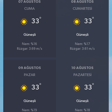
07 AĞUSTOS
08 AĞUSTOS
CUMA
CUMARTESI
°
°
33
33
Güneşli
Güneşli
Nem: %16
Nem: %17
Rüzgar: 3.69 m/s
Rüzgar: 3.61 m/s
09 AĞUSTOS
10 AĞUSTOS
PAZAR
PAZARTESI
°
°
33
33
Güneşli
Güneşli
Nem: %19
Nem: %18