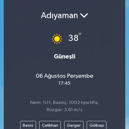
Adıyaman
°
38
Güneşli
06 Ağustos Perşembe
17:45
Nem: %11, Basınç: 1002 hpa hPa,
Rüzgar: 3.61 m/s
Besni
Çelikhan
Gerger
Gölbaşı