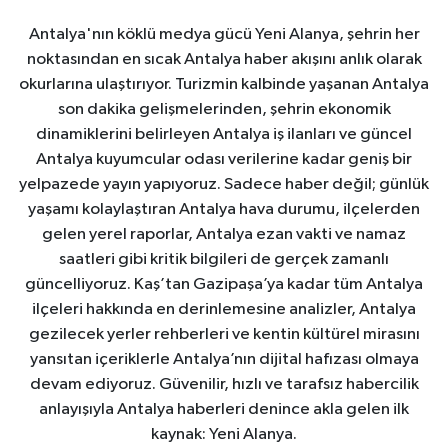
Antalya'nın köklü medya gücü Yeni Alanya, şehrin her
noktasından en sıcak Antalya haber akışını anlık olarak
okurlarına ulaştırıyor. Turizmin kalbinde yaşanan Antalya
son dakika gelişmelerinden, şehrin ekonomik
dinamiklerini belirleyen Antalya iş ilanları ve güncel
Antalya kuyumcular odası verilerine kadar geniş bir
yelpazede yayın yapıyoruz. Sadece haber değil; günlük
yaşamı kolaylaştıran Antalya hava durumu, ilçelerden
gelen yerel raporlar, Antalya ezan vakti ve namaz
saatleri gibi kritik bilgileri de gerçek zamanlı
güncelliyoruz. Kaş’tan Gazipaşa’ya kadar tüm Antalya
ilçeleri hakkında en derinlemesine analizler, Antalya
gezilecek yerler rehberleri ve kentin kültürel mirasını
yansıtan içeriklerle Antalya’nın dijital hafızası olmaya
devam ediyoruz. Güvenilir, hızlı ve tarafsız habercilik
anlayışıyla Antalya haberleri denince akla gelen ilk
kaynak: Yeni Alanya.