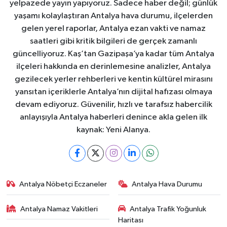
yelpazede yayın yapıyoruz. Sadece haber değil; günlük
yaşamı kolaylaştıran Antalya hava durumu, ilçelerden
gelen yerel raporlar, Antalya ezan vakti ve namaz
saatleri gibi kritik bilgileri de gerçek zamanlı
güncelliyoruz. Kaş’tan Gazipaşa’ya kadar tüm Antalya
ilçeleri hakkında en derinlemesine analizler, Antalya
gezilecek yerler rehberleri ve kentin kültürel mirasını
yansıtan içeriklerle Antalya’nın dijital hafızası olmaya
devam ediyoruz. Güvenilir, hızlı ve tarafsız habercilik
anlayışıyla Antalya haberleri denince akla gelen ilk
kaynak: Yeni Alanya.
Antalya Nöbetçi Eczaneler
Antalya Hava Durumu
Antalya Namaz Vakitleri
Antalya Trafik Yoğunluk
Haritası