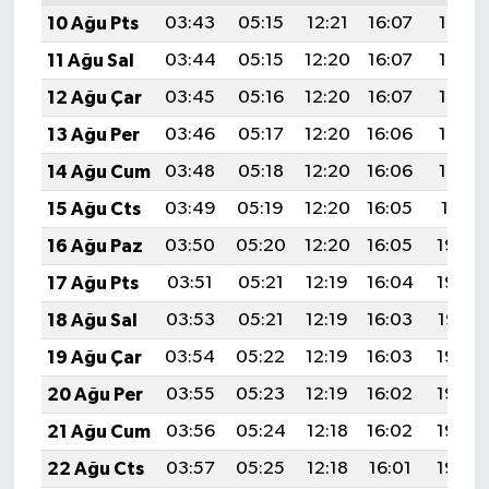
10 Ağu Pts
03:43
05:15
12:21
16:07
19:17
11 Ağu Sal
03:44
05:15
12:20
16:07
19:16
12 Ağu Çar
03:45
05:16
12:20
16:07
19:14
13 Ağu Per
03:46
05:17
12:20
16:06
19:13
14 Ağu Cum
03:48
05:18
12:20
16:06
19:12
15 Ağu Cts
03:49
05:19
12:20
16:05
19:11
16 Ağu Paz
03:50
05:20
12:20
16:05
19:09
17 Ağu Pts
03:51
05:21
12:19
16:04
19:08
18 Ağu Sal
03:53
05:21
12:19
16:03
19:07
19 Ağu Çar
03:54
05:22
12:19
16:03
19:06
20 Ağu Per
03:55
05:23
12:19
16:02
19:04
21 Ağu Cum
03:56
05:24
12:18
16:02
19:03
22 Ağu Cts
03:57
05:25
12:18
16:01
19:02