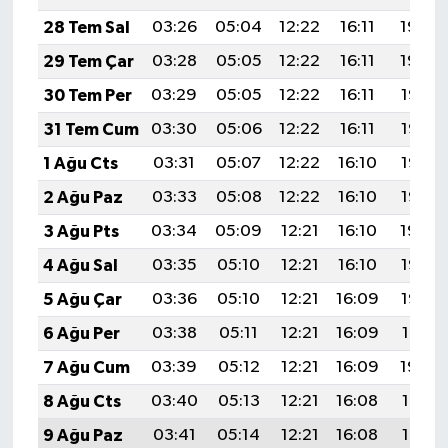
28 Tem Sal
03:26
05:04
12:22
16:11
19:30
29 Tem Çar
03:28
05:05
12:22
16:11
19:29
30 Tem Per
03:29
05:05
12:22
16:11
19:28
31 Tem Cum
03:30
05:06
12:22
16:11
19:27
1 Ağu Cts
03:31
05:07
12:22
16:10
19:26
2 Ağu Paz
03:33
05:08
12:22
16:10
19:25
3 Ağu Pts
03:34
05:09
12:21
16:10
19:24
4 Ağu Sal
03:35
05:10
12:21
16:10
19:23
5 Ağu Çar
03:36
05:10
12:21
16:09
19:22
6 Ağu Per
03:38
05:11
12:21
16:09
19:21
7 Ağu Cum
03:39
05:12
12:21
16:09
19:20
8 Ağu Cts
03:40
05:13
12:21
16:08
19:19
9 Ağu Paz
03:41
05:14
12:21
16:08
19:18