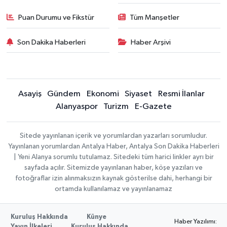
Puan Durumu ve Fikstür
Tüm Manşetler
Son Dakika Haberleri
Haber Arşivi
Asayiş
Gündem
Ekonomi
Siyaset
Resmi İlanlar
Alanyaspor
Turizm
E-Gazete
Sitede yayınlanan içerik ve yorumlardan yazarları sorumludur.
Yayınlanan yorumlardan Antalya Haber, Antalya Son Dakika Haberleri
| Yeni Alanya sorumlu tutulamaz. Sitedeki tüm harici linkler ayrı bir
sayfada açılır. Sitemizde yayınlanan haber, köşe yazıları ve
fotoğraflar izin alınmaksızın kaynak gösterilse dahi, herhangi bir
ortamda kullanılamaz ve yayınlanamaz
Kuruluş Hakkında
Künye
Haber Yazılımı:
Yayın İlkeleri
Kuruluş Hakkında