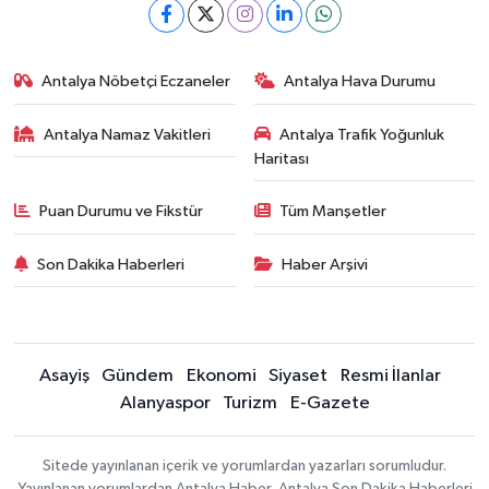
Antalya Nöbetçi Eczaneler
Antalya Hava Durumu
Antalya Namaz Vakitleri
Antalya Trafik Yoğunluk
Haritası
Puan Durumu ve Fikstür
Tüm Manşetler
Son Dakika Haberleri
Haber Arşivi
Asayiş
Gündem
Ekonomi
Siyaset
Resmi İlanlar
Alanyaspor
Turizm
E-Gazete
Sitede yayınlanan içerik ve yorumlardan yazarları sorumludur.