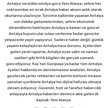
Antalya'nın köklü medya gücü Yeni Alanya, şehrin her
noktasından en sıcak Antalya haber akışını anlık olarak
okurlarına ulaştırıyor. Turizmin kalbinde yaşanan Antalya
son dakika gelişmelerinden, şehrin ekonomik
dinamiklerini belirleyen Antalya iş ilanları ve güncel
Antalya kuyumcular odası verilerine kadar geniş bir
yelpazede yayın yapıyoruz. Sadece haber değil; günlük
yaşamı kolaylaştıran Antalya hava durumu, ilçelerden
gelen yerel raporlar, Antalya ezan vakti ve namaz
saatleri gibi kritik bilgileri de gerçek zamanlı
güncelliyoruz. Kaş’tan Gazipaşa’ya kadar tüm Antalya
ilçeleri hakkında en derinlemesine analizler, Antalya
gezilecek yerler rehberleri ve kentin kültürel mirasını
yansıtan içeriklerle Antalya’nın dijital hafızası olmaya
devam ediyoruz. Güvenilir, hızlı ve tarafsız habercilik
anlayışıyla Antalya haberleri denince akla gelen ilk
kaynak: Yeni Alanya.