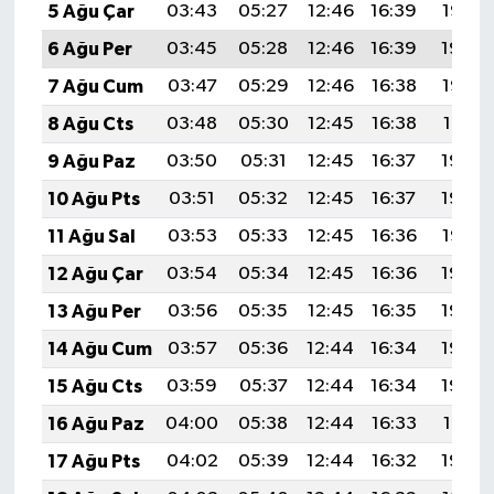
5 Ağu Çar
03:43
05:27
12:46
16:39
19:55
6 Ağu Per
03:45
05:28
12:46
16:39
19:54
7 Ağu Cum
03:47
05:29
12:46
16:38
19:53
8 Ağu Cts
03:48
05:30
12:45
16:38
19:51
9 Ağu Paz
03:50
05:31
12:45
16:37
19:50
10 Ağu Pts
03:51
05:32
12:45
16:37
19:49
11 Ağu Sal
03:53
05:33
12:45
16:36
19:47
12 Ağu Çar
03:54
05:34
12:45
16:36
19:46
13 Ağu Per
03:56
05:35
12:45
16:35
19:45
14 Ağu Cum
03:57
05:36
12:44
16:34
19:43
15 Ağu Cts
03:59
05:37
12:44
16:34
19:42
16 Ağu Paz
04:00
05:38
12:44
16:33
19:41
17 Ağu Pts
04:02
05:39
12:44
16:32
19:39