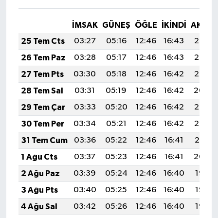
İMSAK
GÜNEŞ
ÖĞLE
İKINDI
AKŞA
25 Tem Cts
03:27
05:16
12:46
16:43
20:07
26 Tem Paz
03:28
05:17
12:46
16:43
20:06
27 Tem Pts
03:30
05:18
12:46
16:42
20:05
28 Tem Sal
03:31
05:19
12:46
16:42
20:04
29 Tem Çar
03:33
05:20
12:46
16:42
20:03
30 Tem Per
03:34
05:21
12:46
16:42
20:02
31 Tem Cum
03:36
05:22
12:46
16:41
20:01
1 Ağu Cts
03:37
05:23
12:46
16:41
20:00
2 Ağu Paz
03:39
05:24
12:46
16:40
19:58
3 Ağu Pts
03:40
05:25
12:46
16:40
19:57
4 Ağu Sal
03:42
05:26
12:46
16:40
19:56