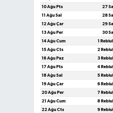
10 Ağu Pts
27 S
11 Ağu Sal
28 S
12 Ağu Çar
29 S
13 Ağu Per
30 S
14 Ağu Cum
1 Rebiu
15 Ağu Cts
2 Rebiu
16 Ağu Paz
3 Rebiu
17 Ağu Pts
4 Rebiu
18 Ağu Sal
5 Rebiu
19 Ağu Çar
6 Rebiu
20 Ağu Per
7 Rebiu
21 Ağu Cum
8 Rebiu
22 Ağu Cts
9 Rebiu