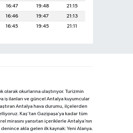
16:47
19:48
21:15
16:46
19:47
21:13
16:45
19:45
21:11
 olarak okurlarına ulaştırıyor. Turizmin
 iş ilanları ve güncel Antalya kuyumcular
laştıran Antalya hava durumu, ilçelerden
celliyoruz. Kaş’tan Gazipaşa’ya kadar tüm
el mirasını yansıtan içeriklerle Antalya’nın
i denince akla gelen ilk kaynak: Yeni Alanya.