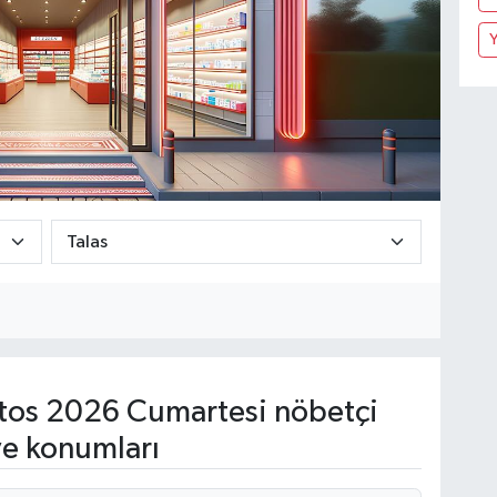
Y
os 2026 Cumartesi nöbetçi
ve konumları