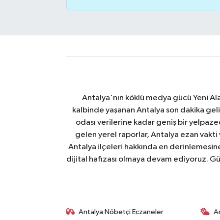
Antalya'nın köklü medya gücü Yeni Alany
kalbinde yaşanan Antalya son dakika geli
odası verilerine kadar geniş bir yelpaz
gelen yerel raporlar, Antalya ezan vakti
Antalya ilçeleri hakkında en derinlemesine 
dijital hafızası olmaya devam ediyoruz. Güve
Antalya Nöbetçi Eczaneler
A