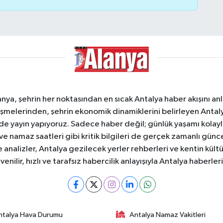
a, şehrin her noktasından en sıcak Antalya haber akışını anlık
şmelerinden, şehrin ekonomik dinamiklerini belirleyen Antalya
ede yayın yapıyoruz. Sadece haber değil; günlük yaşamı kolay
 ve namaz saatleri gibi kritik bilgileri de gerçek zamanlı gün
analizler, Antalya gezilecek yerler rehberleri ve kentin kültür
nilir, hızlı ve tarafsız habercilik anlayışıyla Antalya haberler
ntalya Hava Durumu
Antalya Namaz Vakitleri