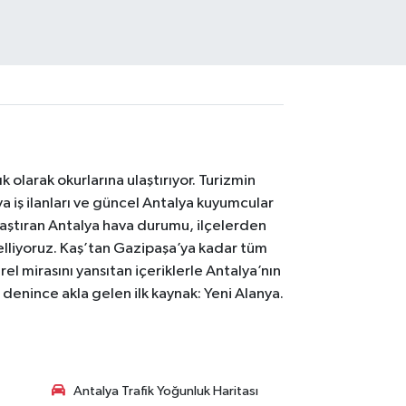
 olarak okurlarına ulaştırıyor. Turizmin
 iş ilanları ve güncel Antalya kuyumcular
laştıran Antalya hava durumu, ilçelerden
celliyoruz. Kaş’tan Gazipaşa’ya kadar tüm
el mirasını yansıtan içeriklerle Antalya’nın
i denince akla gelen ilk kaynak: Yeni Alanya.
Antalya Trafik Yoğunluk Haritası