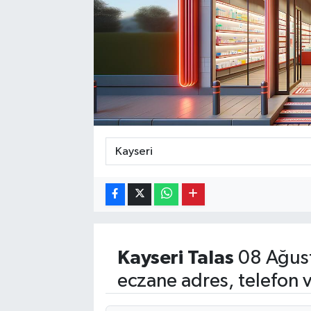
Kayseri
Talas
08 Ağust
eczane adres, telefon 