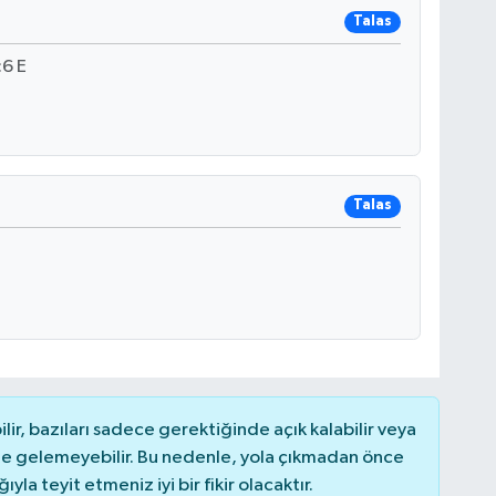
Talas
6 E
Talas
r, bazıları sadece gerektiğinde açık kalabilir veya
 gelemeyebilir. Bu nedenle, yola çıkmadan önce
la teyit etmeniz iyi bir fikir olacaktır.