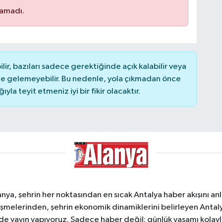
namadı.
r, bazıları sadece gerektiğinde açık kalabilir veya
 gelemeyebilir. Bu nedenle, yola çıkmadan önce
la teyit etmeniz iyi bir fikir olacaktır.
a, şehrin her noktasından en sıcak Antalya haber akışını anlık
şmelerinden, şehrin ekonomik dinamiklerini belirleyen Antalya
ede yayın yapıyoruz. Sadece haber değil; günlük yaşamı kolay