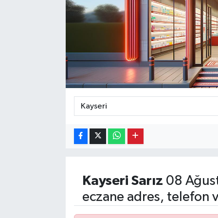
Kayseri
Sarız
08 Ağust
eczane adres, telefon 