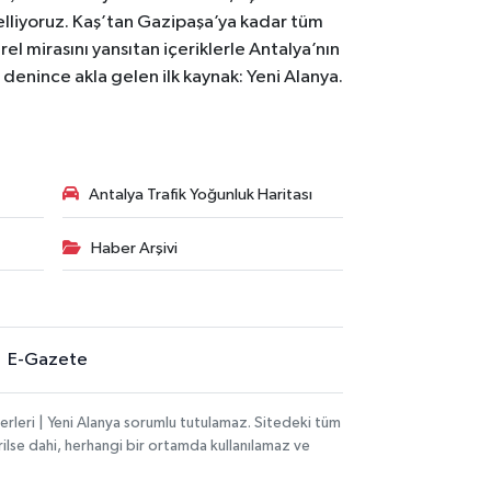
celliyoruz. Kaş’tan Gazipaşa’ya kadar tüm
el mirasını yansıtan içeriklerle Antalya’nın
i denince akla gelen ilk kaynak: Yeni Alanya.
Antalya Trafik Yoğunluk Haritası
Haber Arşivi
E-Gazete
rleri | Yeni Alanya sorumlu tutulamaz. Sitedeki tüm
erilse dahi, herhangi bir ortamda kullanılamaz ve