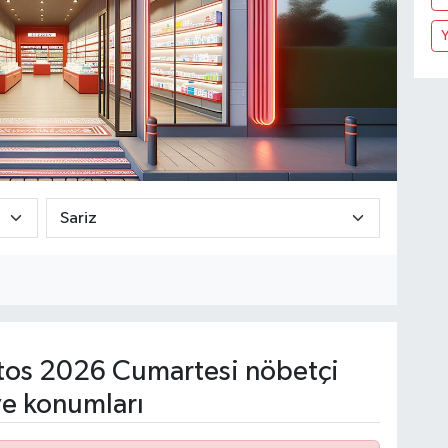
Y
os 2026 Cumartesi nöbetçi
ve konumları