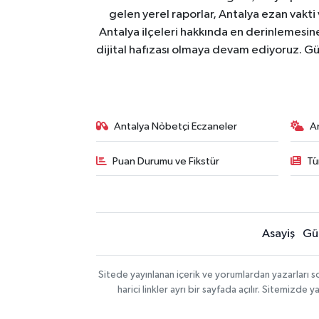
gelen yerel raporlar, Antalya ezan vakti
Antalya ilçeleri hakkında en derinlemesine 
dijital hafızası olmaya devam ediyoruz. Güve
Antalya Nöbetçi Eczaneler
A
Puan Durumu ve Fikstür
Tü
Asayiş
Gü
Sitede yayınlanan içerik ve yorumlardan yazarları 
harici linkler ayrı bir sayfada açılır. Sitemizd