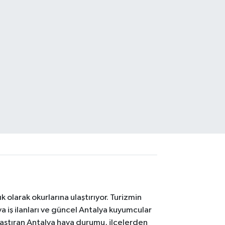
 olarak okurlarına ulaştırıyor. Turizmin
 iş ilanları ve güncel Antalya kuyumcular
laştıran Antalya hava durumu, ilçelerden