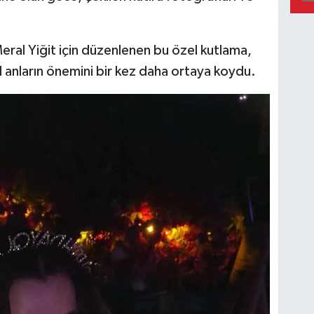
 Meral Yiğit için düzenlenen bu özel kutlama,
l anların önemini bir kez daha ortaya koydu.