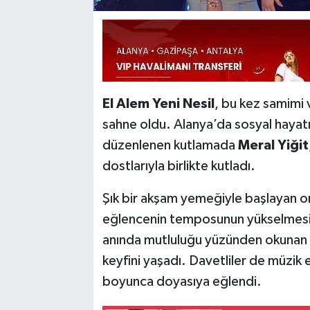
El Alem Yeni Nesil
, bu kez samimi
sahne oldu. Alanya’da sosyal hayatı
düzenlenen kutlamada
Meral Yiğit
dostlarıyla birlikte kutladı.
Şık bir akşam yemeğiyle başlayan o
eğlencenin temposunun yükselmesiy
anında mutluluğu yüzünden okunan Me
keyfini yaşadı. Davetliler de müzi
boyunca doyasıya eğlendi.