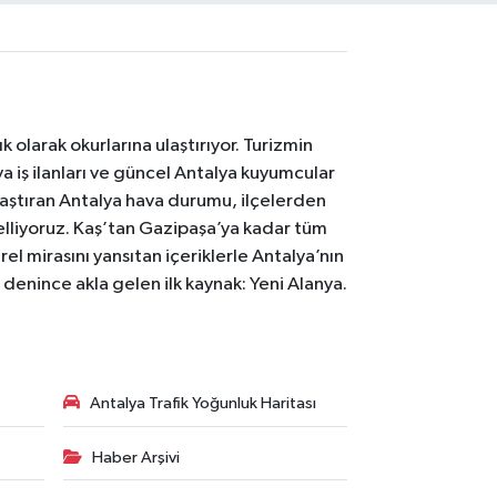
 olarak okurlarına ulaştırıyor. Turizmin
 iş ilanları ve güncel Antalya kuyumcular
laştıran Antalya hava durumu, ilçelerden
celliyoruz. Kaş’tan Gazipaşa’ya kadar tüm
el mirasını yansıtan içeriklerle Antalya’nın
i denince akla gelen ilk kaynak: Yeni Alanya.
Antalya Trafik Yoğunluk Haritası
Haber Arşivi