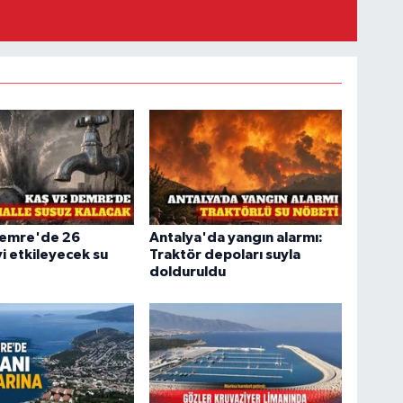
Demre'de 26
Antalya'da yangın alarmı:
i etkileyecek su
Traktör depoları suyla
dolduruldu