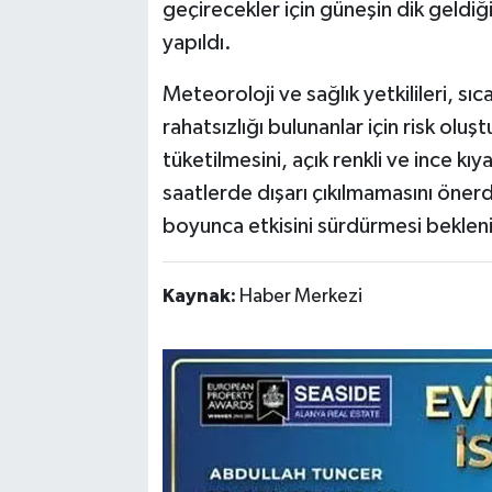
geçirecekler için güneşin dik geldi
yapıldı.
Meteoroloji ve sağlık yetkilileri, sıc
rahatsızlığı bulunanlar için risk oluşt
tüketilmesini, açık renkli ve ince kı
saatlerde dışarı çıkılmamasını önerd
boyunca etkisini sürdürmesi beklen
Kaynak:
Haber Merkezi