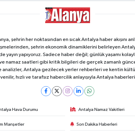
a, şehrin her noktasından en sıcak Antalya haber akışını anlık
şmelerinden, şehrin ekonomik dinamiklerini belirleyen Antalya
ede yayın yapıyoruz. Sadece haber değil; günlük yaşamı kolay
 ve namaz saatleri gibi kritik bilgileri de gerçek zamanlı gün
analizler, Antalya gezilecek yerler rehberleri ve kentin kültür
nilir, hızlı ve tarafsız habercilik anlayışıyla Antalya haberler
ntalya Hava Durumu
Antalya Namaz Vakitleri
m Manşetler
Son Dakika Haberleri