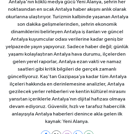
Antalya'nın köklü medya gücü Yeni Alanya, şehrin her
noktasından en sıcak Antalya haber akışını anlık olarak
okurlarına ulaştırıyor. Turizmin kalbinde yaşanan Antalya
son dakika gelişmelerinden, şehrin ekonomik
dinamiklerini belirleyen Antalya iş ilanları ve güncel
Antalya kuyumcular odası verilerine kadar geniş bir
yelpazede yayın yapıyoruz. Sadece haber değil; günlük
yaşamı kolaylaştıran Antalya hava durumu, ilçelerden
gelen yerel raporlar, Antalya ezan vakti ve namaz
saatleri gibi kritik bilgileri de gerçek zamanlı
güncelliyoruz. Kaş’tan Gazipaşa’ya kadar tüm Antalya
ilçeleri hakkında en derinlemesine analizler, Antalya
gezilecek yerler rehberleri ve kentin kültürel mirasını
yansıtan içeriklerle Antalya’nın dijital hafızası olmaya
devam ediyoruz. Güvenilir, hızlı ve tarafsız habercilik
anlayışıyla Antalya haberleri denince akla gelen ilk
kaynak: Yeni Alanya.