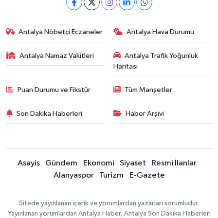
Antalya Nöbetçi Eczaneler
Antalya Hava Durumu
Antalya Namaz Vakitleri
Antalya Trafik Yoğunluk
Haritası
Puan Durumu ve Fikstür
Tüm Manşetler
Son Dakika Haberleri
Haber Arşivi
Asayiş
Gündem
Ekonomi
Siyaset
Resmi İlanlar
Alanyaspor
Turizm
E-Gazete
Sitede yayınlanan içerik ve yorumlardan yazarları sorumludur.
Yayınlanan yorumlardan Antalya Haber, Antalya Son Dakika Haberleri