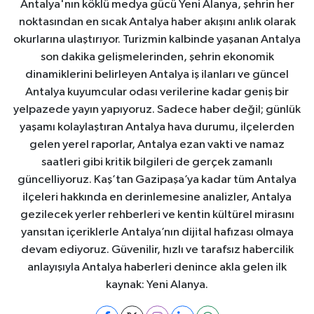
Antalya'nın köklü medya gücü Yeni Alanya, şehrin her
noktasından en sıcak Antalya haber akışını anlık olarak
okurlarına ulaştırıyor. Turizmin kalbinde yaşanan Antalya
son dakika gelişmelerinden, şehrin ekonomik
dinamiklerini belirleyen Antalya iş ilanları ve güncel
Antalya kuyumcular odası verilerine kadar geniş bir
yelpazede yayın yapıyoruz. Sadece haber değil; günlük
yaşamı kolaylaştıran Antalya hava durumu, ilçelerden
gelen yerel raporlar, Antalya ezan vakti ve namaz
saatleri gibi kritik bilgileri de gerçek zamanlı
güncelliyoruz. Kaş’tan Gazipaşa’ya kadar tüm Antalya
ilçeleri hakkında en derinlemesine analizler, Antalya
gezilecek yerler rehberleri ve kentin kültürel mirasını
yansıtan içeriklerle Antalya’nın dijital hafızası olmaya
devam ediyoruz. Güvenilir, hızlı ve tarafsız habercilik
anlayışıyla Antalya haberleri denince akla gelen ilk
kaynak: Yeni Alanya.