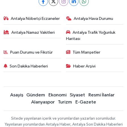
Antalya Nöbetçi Eczaneler
Antalya Hava Durumu
Antalya Namaz Vakitleri
Antalya Trafik Yoğunluk
Haritası
Puan Durumu ve Fikstür
Tüm Manşetler
Son Dakika Haberleri
Haber Arşivi
Asayiş
Gündem
Ekonomi
Siyaset
Resmi İlanlar
Alanyaspor
Turizm
E-Gazete
Sitede yayınlanan içerik ve yorumlardan yazarları sorumludur.
Yayınlanan yorumlardan Antalya Haber, Antalya Son Dakika Haberleri