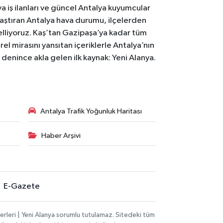
 iş ilanları ve güncel Antalya kuyumcular
laştıran Antalya hava durumu, ilçelerden
celliyoruz. Kaş’tan Gazipaşa’ya kadar tüm
el mirasını yansıtan içeriklerle Antalya’nın
i denince akla gelen ilk kaynak: Yeni Alanya.
Antalya Trafik Yoğunluk Haritası
Haber Arşivi
E-Gazete
rleri | Yeni Alanya sorumlu tutulamaz. Sitedeki tüm