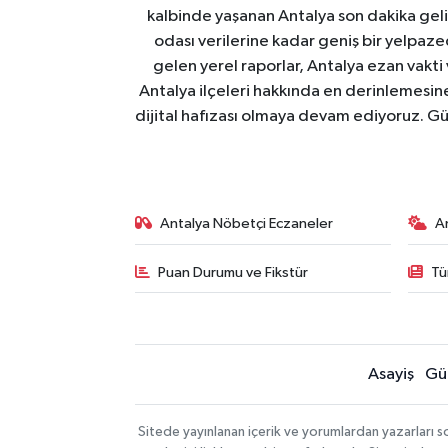
kalbinde yaşanan Antalya son dakika geli
odası verilerine kadar geniş bir yelpaz
gelen yerel raporlar, Antalya ezan vakti
Antalya ilçeleri hakkında en derinlemesine 
dijital hafızası olmaya devam ediyoruz. Güve
Antalya Nöbetçi Eczaneler
A
Puan Durumu ve Fikstür
Tü
Asayiş
Gü
Sitede yayınlanan içerik ve yorumlardan yazarları 