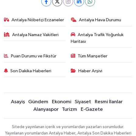
Antalya Nöbetçi Eczaneler
Antalya Hava Durumu
Antalya Namaz Vakitleri
Antalya Trafik Yoğunluk
Haritası
Puan Durumu ve Fikstür
Tüm Manşetler
Son Dakika Haberleri
Haber Arşivi
Asayiş
Gündem
Ekonomi
Siyaset
Resmi İlanlar
Alanyaspor
Turizm
E-Gazete
Sitede yayınlanan içerik ve yorumlardan yazarları sorumludur.
Yayınlanan yorumlardan Antalya Haber, Antalya Son Dakika Haberleri