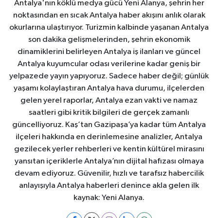
Antalya'nın köklü medya gücü Yeni Alanya, şehrin her
noktasından en sıcak Antalya haber akışını anlık olarak
okurlarına ulaştırıyor. Turizmin kalbinde yaşanan Antalya
son dakika gelişmelerinden, şehrin ekonomik
dinamiklerini belirleyen Antalya iş ilanları ve güncel
Antalya kuyumcular odası verilerine kadar geniş bir
yelpazede yayın yapıyoruz. Sadece haber değil; günlük
yaşamı kolaylaştıran Antalya hava durumu, ilçelerden
gelen yerel raporlar, Antalya ezan vakti ve namaz
saatleri gibi kritik bilgileri de gerçek zamanlı
güncelliyoruz. Kaş’tan Gazipaşa’ya kadar tüm Antalya
ilçeleri hakkında en derinlemesine analizler, Antalya
gezilecek yerler rehberleri ve kentin kültürel mirasını
yansıtan içeriklerle Antalya’nın dijital hafızası olmaya
devam ediyoruz. Güvenilir, hızlı ve tarafsız habercilik
anlayışıyla Antalya haberleri denince akla gelen ilk
kaynak: Yeni Alanya.