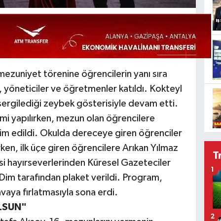
ezuniyet törenine öğrencilerin yanı sıra
er, yöneticiler ve öğretmenler katıldı. Kokteyl
sergilediği zeybek gösterisiyle devam etti.
mi yapılırken, mezun olan öğrencilere
dim edildi. Okulda dereceye giren öğrenciler
ken, ilk üçe giren öğrencilere Arıkan Yılmaz
T
si hayırseverlerinden Küresel Gazeteciler
1
im tarafından plaket verildi. Program,
avaya fırlatmasıyla sona erdi.
LSUN"
2