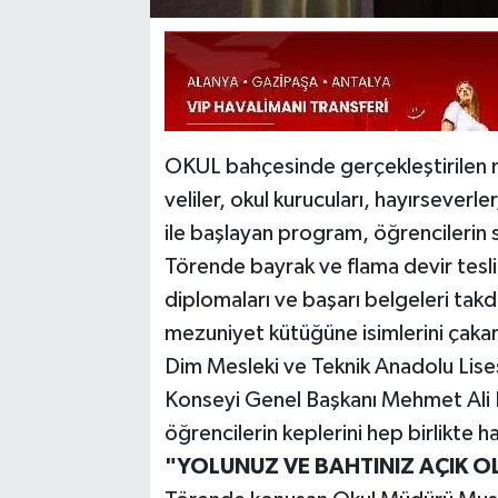
OKUL bahçesinde gerçekleştirilen m
veliler, okul kurucuları, hayırseverl
ile başlayan program, öğrencilerin 
Törende bayrak ve flama devir tesli
diplomaları ve başarı belgeleri tak
mezuniyet kütüğüne isimlerini çakar
Dim Mesleki ve Teknik Anadolu Lise
Konseyi Genel Başkanı Mehmet Ali D
öğrencilerin keplerini hep birlikte h
"YOLUNUZ VE BAHTINIZ AÇIK O