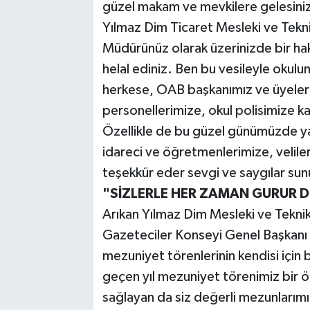
güzel makam ve mevkilere gelesiniz. 
Yılmaz Dim Ticaret Mesleki ve Teknik
Müdürünüz olarak üzerinizde bir hakk
helal ediniz. Ben bu vesileyle oku
herkese, OAB başkanımız ve üyelerine
personellerimize, okul polisimize k
Özellikle de bu güzel günümüzde y
idareci ve öğretmenlerimize, veliler
teşekkür eder sevgi ve saygılar su
"SİZLERLE HER ZAMAN GURUR
Arıkan Yılmaz Dim Mesleki ve Teknik
Gazeteciler Konseyi Genel Başkanı 
mezuniyet törenlerinin kendisi için 
geçen yıl mezuniyet törenimiz bir ö
sağlayan da siz değerli mezunlarımı