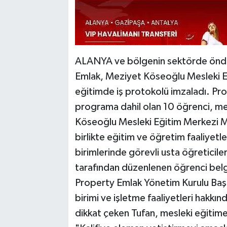
ALANYA ve bölgenin sektörde önde 
Emlak, Meziyet Köseoğlu Mesleki E
eğitimde iş protokolü imzaladı. Pro
programa dahil olan 10 öğrenci, me
Köseoğlu Mesleki Eğitim Merkezi Müd
birlikte eğitim ve öğretim faaliyetl
birimlerinde görevli usta öğreticil
tarafından düzenlenen öğrenci belgel
Property Emlak Yönetim Kurulu Başk
birimi ve işletme faaliyetleri hakkınd
dikkat çeken Tufan, mesleki eğitime