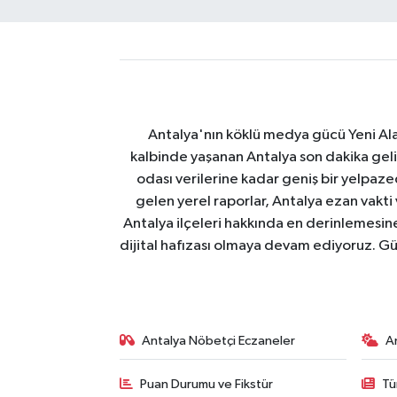
Antalya'nın köklü medya gücü Yeni Alany
kalbinde yaşanan Antalya son dakika geli
odası verilerine kadar geniş bir yelpaz
gelen yerel raporlar, Antalya ezan vakti
Antalya ilçeleri hakkında en derinlemesine 
dijital hafızası olmaya devam ediyoruz. Güve
Antalya Nöbetçi Eczaneler
A
Puan Durumu ve Fikstür
Tü