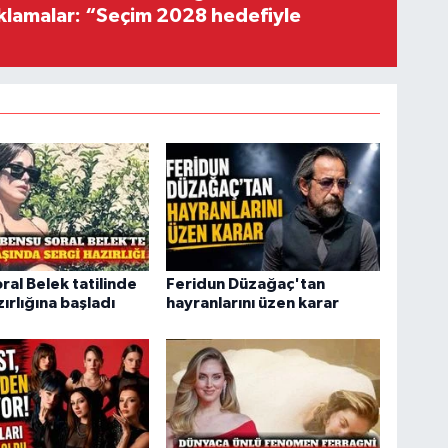
ıklamalar: “Seçim 2028 hedefiyle
ral Belek tatilinde
Feridun Düzağaç'tan
ırlığına başladı
hayranlarını üzen karar