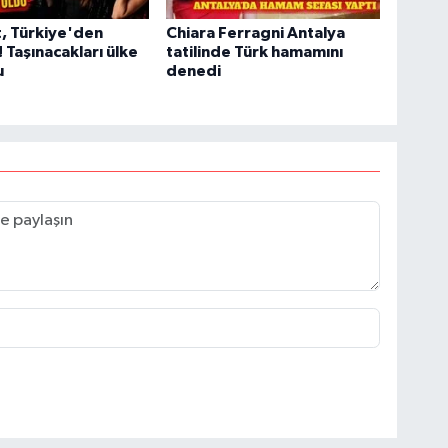
, Türkiye'den
Chiara Ferragni Antalya
! Taşınacakları ülke
tatilinde Türk hamamını
u
denedi