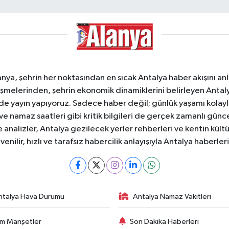
a, şehrin her noktasından en sıcak Antalya haber akışını anlık
şmelerinden, şehrin ekonomik dinamiklerini belirleyen Antalya
ede yayın yapıyoruz. Sadece haber değil; günlük yaşamı kolay
 ve namaz saatleri gibi kritik bilgileri de gerçek zamanlı gün
analizler, Antalya gezilecek yerler rehberleri ve kentin kültür
nilir, hızlı ve tarafsız habercilik anlayışıyla Antalya haberler
ntalya Hava Durumu
Antalya Namaz Vakitleri
m Manşetler
Son Dakika Haberleri