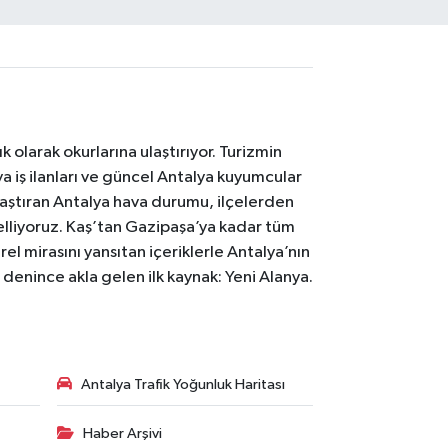
 olarak okurlarına ulaştırıyor. Turizmin
 iş ilanları ve güncel Antalya kuyumcular
laştıran Antalya hava durumu, ilçelerden
celliyoruz. Kaş’tan Gazipaşa’ya kadar tüm
el mirasını yansıtan içeriklerle Antalya’nın
i denince akla gelen ilk kaynak: Yeni Alanya.
Antalya Trafik Yoğunluk Haritası
Haber Arşivi