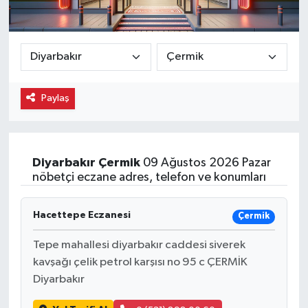
Paylaş
Diyarbakır
Çermik
09 Ağustos 2026 Pazar
nöbetçi eczane adres, telefon ve konumları
Hacettepe Eczanesi
Çermik
Tepe mahallesi diyarbakır caddesi siverek
kavşağı çelik petrol karşısı no 95 c ÇERMİK
Diyarbakır