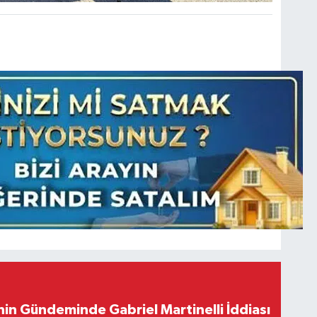
in Gündeminde Gabriel Martinelli İddiası