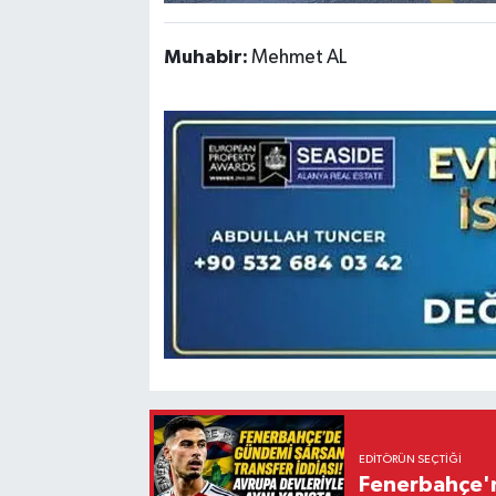
Muhabir:
Mehmet AL
EDITÖRÜN SEÇTIĞI
Fenerbahçe'n