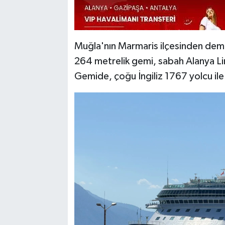
Muğla'nın Marmaris ilçesinden demir
264 metrelik gemi, sabah Alanya Lim
Gemide, çoğu İngiliz 1767 yolcu il